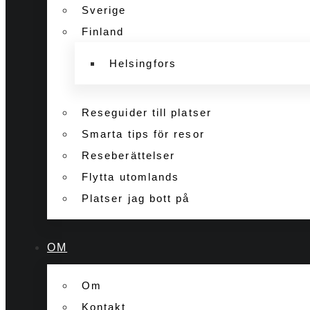
Sverige
Finland
Helsingfors
Reseguider till platser
Smarta tips för resor
Reseberättelser
Flytta utomlands
Platser jag bott på
OM
Om
Kontakt