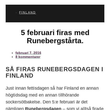
FINLAND
5 februari firas med
Runebergstårta.
februari 7, 2016
8 kommentarer
SÅ FIRAS RUNEBERGSDAGEN I
FINLAND
Just innan fettisdagen så har Finland en annan
högtidsdag med en annan tillhörande
sockersötbakelse. Den 5:e februari är det
nämligen
Runebergsdagen
– som vi alltså firade