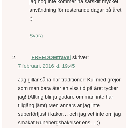
jag nog inte kommer ha särskilt mycket
användning för resterande dagar på året
;)
Svara
FREEDOMtravel
skriver:
7 februari, 2016 kl. 19:45
Jag gillar såna här traditioner! Kul med grejor
som man bara äter en viss tid på året tycker
jag! (Allting blir ju godare om man inte har
tillgång jämt) Men annars är jag inte
superförtjust i kakor… och jag vet inte om jag
smakat Runebergsbakelser ens… ;)