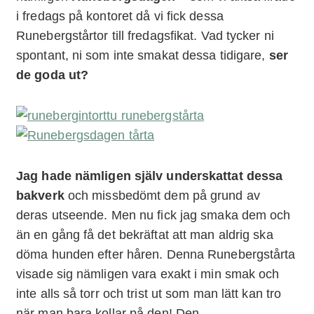
i fredags på kontoret då vi fick dessa
Runebergstårtor till fredagsfikat. Vad tycker ni
spontant, ni som inte smakat dessa tidigare,
ser
de goda ut?
Jag hade nämligen själv underskattat dessa
bakverk
och missbedömt dem på grund av
deras utseende. Men nu fick jag smaka dem och
än en gång få det bekräftat att man aldrig ska
döma hunden efter håren. Denna Runebergstårta
visade sig nämligen vara exakt i min smak och
inte alls så torr och trist ut som man lätt kan tro
när man bara kollar på den! Den