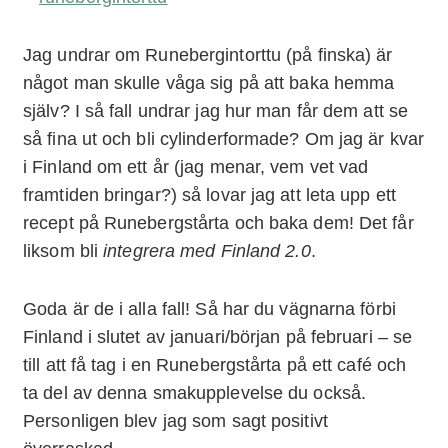
Jag undrar om Runebergintorttu (på finska) är
något man skulle våga sig på att baka hemma
själv? I så fall undrar jag hur man får dem att se
så fina ut och bli cylinderformade? Om jag är kvar
i Finland om ett år (jag menar, vem vet vad
framtiden bringar?) så lovar jag att leta upp ett
recept på Runebergstårta och baka dem! Det får
liksom bli
integrera med Finland 2.0
.
Goda är de i alla fall! Så har du vägnarna förbi
Finland i slutet av januari/början på februari – se
till att få tag i en Runebergstårta på ett café och
ta del av denna smakupplevelse du också.
Personligen blev jag som sagt positivt