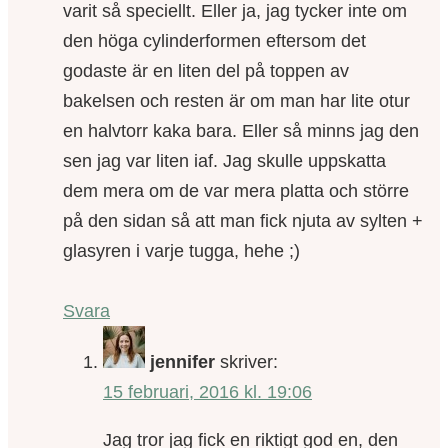
varit så speciellt. Eller ja, jag tycker inte om
den höga cylinderformen eftersom det
godaste är en liten del på toppen av
bakelsen och resten är om man har lite otur
en halvtorr kaka bara. Eller så minns jag den
sen jag var liten iaf. Jag skulle uppskatta
dem mera om de var mera platta och större
på den sidan så att man fick njuta av sylten +
glasyren i varje tugga, hehe ;)
Svara
jennifer
skriver:
15 februari, 2016 kl. 19:06
Jag tror jag fick en riktigt god en, den