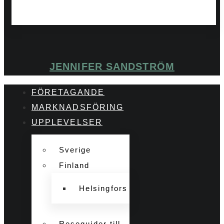
JENNIFER SANDSTRÖM
FÖRETAGANDE
MARKNADSFÖRING
UPPLEVELSER
Sverige
Finland
Helsingfors
Reseguider till