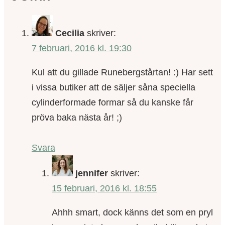
Cecilia
skriver:
7 februari, 2016 kl. 19:30
Kul att du gillade Runebergstårtan! :) Har sett
i vissa butiker att de säljer såna speciella
cylinderformade formar så du kanske får
pröva baka nästa år! ;)
Svara
jennifer
skriver:
15 februari, 2016 kl. 18:55
Ahhh smart, dock känns det som en pryl