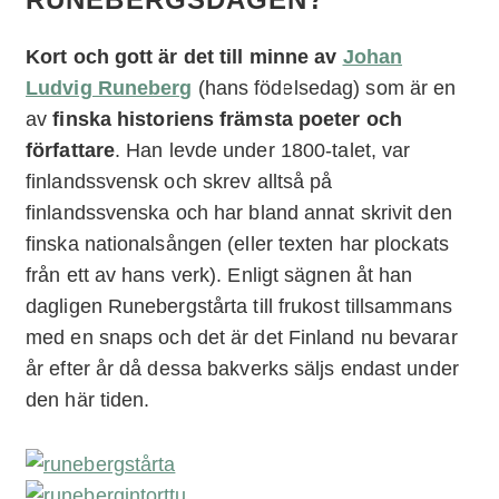
Kort och gott är det till minne av
Johan
Ludvig Runeberg
(hans födelsedag) som är en
av
finska historiens främsta poeter och
författare
. Han levde under 1800-talet, var
finlandssvensk och skrev alltså på
finlandssvenska och har bland annat skrivit den
finska nationalsången (eller texten har plockats
från ett av hans verk). Enligt sägnen åt han
dagligen Runebergstårta till frukost tillsammans
med en snaps och det är det Finland nu bevarar
år efter år då dessa bakverks säljs endast under
den här tiden.