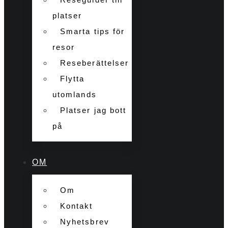
platser
Smarta tips för
resor
Reseberättelser
Flytta
utomlands
Platser jag bott
på
OM
Om
Kontakt
Nyhetsbrev