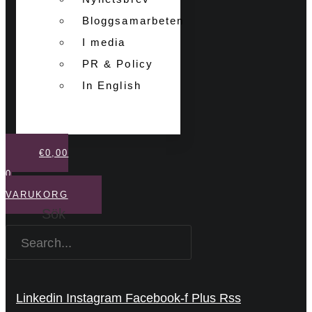
Bloggsamarbeten
I media
PR & Policy
In English
€
0,00
0
VARUKORG
Sök
Linkedin
Instagram
Facebook-f
Plus
Rss