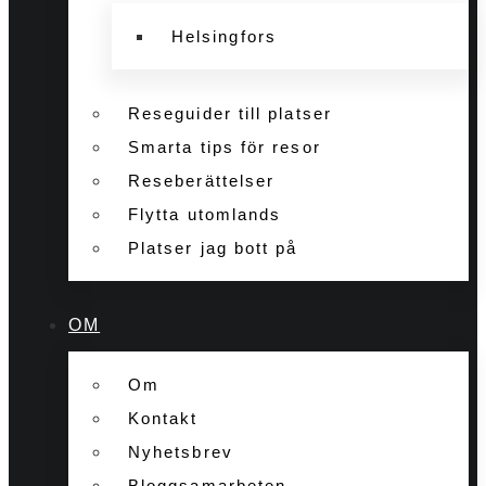
Helsingfors
Reseguider till platser
Smarta tips för resor
Reseberättelser
Flytta utomlands
Platser jag bott på
OM
Om
Kontakt
Nyhetsbrev
Bloggsamarbeten