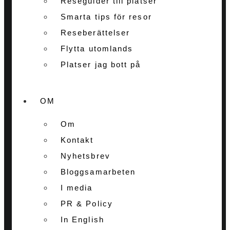
Reseguider till platser
Smarta tips för resor
Reseberättelser
Flytta utomlands
Platser jag bott på
OM
Om
Kontakt
Nyhetsbrev
Bloggsamarbeten
I media
PR & Policy
In English