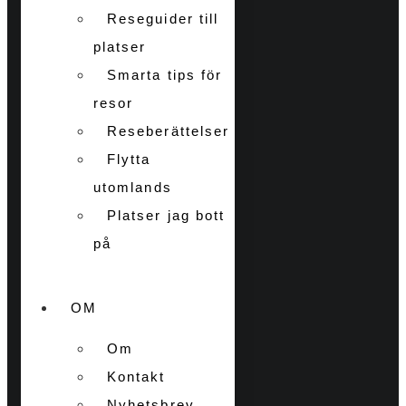
Reseguider till
platser
Smarta tips för
resor
Reseberättelser
Flytta
utomlands
Platser jag bott
på
OM
Om
Kontakt
Nyhetsbrev