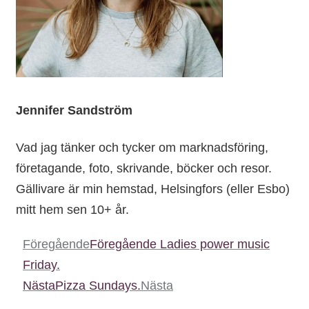
Jennifer Sandström
Vad jag tänker och tycker om marknadsföring,
företagande, foto, skrivande, böcker och resor.
Gällivare är min hemstad, Helsingfors (eller Esbo)
mitt hem sen 10+ år.
Föregående
Föregående
Ladies power music
Friday.
Nästa
Pizza Sundays.
Nästa