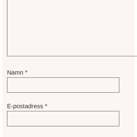
Namn
*
E-postadress
*