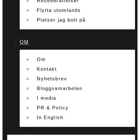
Reseberättelser
Flytta utomlands
Platser jag bott på
OM
Om
Kontakt
Nyhetsbrev
Bloggsamarbeten
I media
PR & Policy
In English