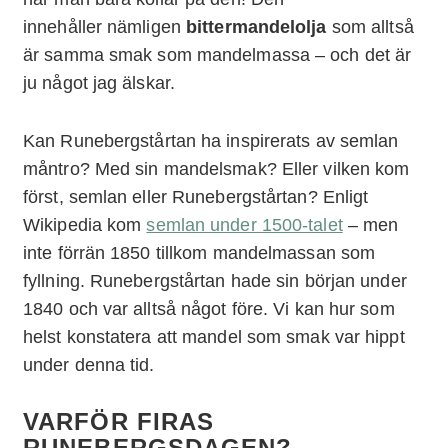
innehåller nämligen
bittermandelolja
som alltså
är samma smak som mandelmassa – och det är
ju något jag älskar.
Kan Runebergstårtan ha inspirerats av semlan
måntro? Med sin mandelsmak? Eller vilken kom
först, semlan eller Runebergstårtan? Enligt
Wikipedia kom
semlan under 1500-talet
– men
inte förrän 1850 tillkom mandelmassan som
fyllning. Runebergstårtan hade sin början under
1840 och var alltså något före. Vi kan hur som
helst konstatera att mandel som smak var hippt
under denna tid.
VARFÖR FIRAS
RUNEBERGSDAGEN?