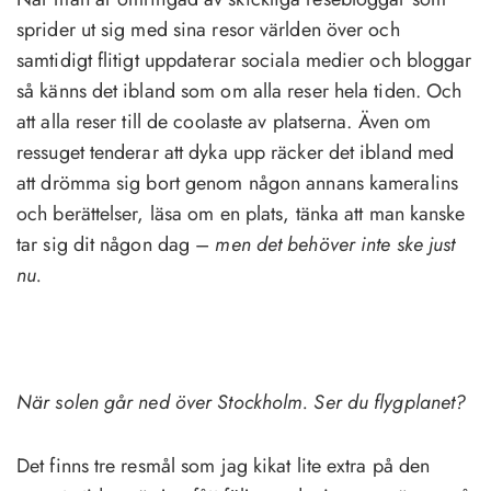
sprider ut sig med sina resor världen över och
samtidigt flitigt uppdaterar sociala medier och bloggar
så känns det ibland som om alla reser hela tiden. Och
att alla reser till de coolaste av platserna. Även om
ressuget tenderar att dyka upp räcker det ibland med
att drömma sig bort genom någon annans kameralins
och berättelser, läsa om en plats, tänka att man kanske
tar sig dit någon dag –
men det behöver inte ske just
nu.
När solen går ned över Stockholm. Ser du flygplanet?
Det finns tre resmål som jag kikat lite extra på den