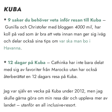
KUBA
*
9 saker du behöver veta inför resan till Kuba
–
Gunilla och Christofer med bloggen
4000 mil
, har
koll på vad som är bra att veta innan man ger sig iväg
och delar också sina tips om
var ska man bo i
Havanna
.
*
12 dagar på Kuba
– Cathinka har inte bara delat
med sig av favoriter från Marocko utan har också
återberättat en 12 dagars resa på Kuba.
Jag var själv en vecka på Kuba under 2012, men jag
skulle gärna göra om min resa där och uppleva mer av
landet – utanför en all inclusive-resort.