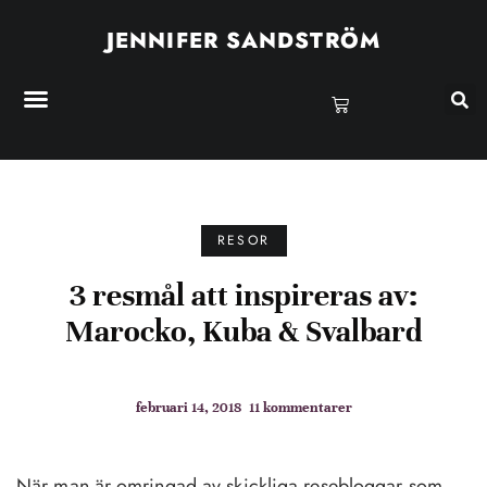
JENNIFER SANDSTRÖM
RESOR
3 resmål att inspireras av:
Marocko, Kuba & Svalbard
februari 14, 2018
11 kommentarer
När man är omringad av skickliga resebloggar som