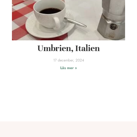
Umbrien, Italien
17 december, 2024
Läs mer »