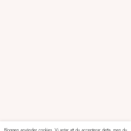
Bloggen använder cookies. Vi antar att du accepterar detta, men du