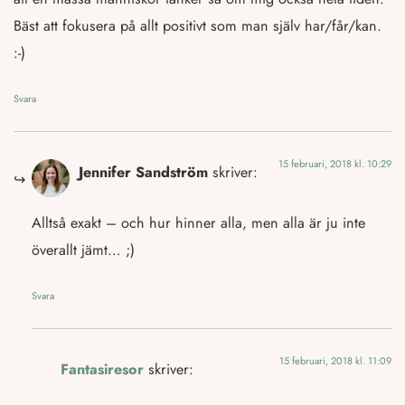
Bäst att fokusera på allt positivt som man själv har/får/kan.
:-)
Svara
15 februari, 2018 kl. 10:29
Jennifer Sandström
skriver:
Alltså exakt – och hur hinner alla, men alla är ju inte
överallt jämt… ;)
Svara
15 februari, 2018 kl. 11:09
Fantasiresor
skriver: