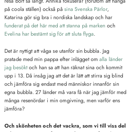
resa bort så långt. Annika fokuserar (förutom att hänga
på coola ställen) också på
sina Svenska Pärlor
,
Katarina gör sig bra i nordiska landskap och har
funderat på det här med att stanna på marken
och
Evelina har bestämt sig för att sluta flyga
.
Det är nyttigt att våga se utanför sin bubbla. Jag
pratade med min pappa efter inlägget om
alla länder
jag besökt
och han sa att han räknat sina och kommit
upp i 13. Då insåg jag att det är lätt att stirra sig blind
och jämföra sig endast med människor innanför sin
egna bubbla. 27 länder må vara få när jag jämför med
många resenördar i min omgivning, men varför ens
jämföra?
Och skönheten och det vackra, som vi till viss del