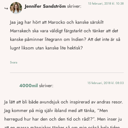
15 februari, 2018 kl. 10:38
Jennifer Sandström
skriver:
Jaa jag har hört att Marocko och kanske särskilt
Marrakech ska vara väldigt färgstarkt och tänker att det
kanske påminner litegrann om Indien? Att det inte är så
lugnt liksom utan kanske lite hektisk?
Svara
15 februari, 2018 kl. 08:03
4000mil
skriver:
Ja lätt att bli både avundsjuk och inspirerad av andras resor.
Jag kommer på mig själv ibland med att tänka, “Men
herregud hur har den och den tid och råd!?”. Men inser ju
att en massa människor tänker så om mig också hela tiden.