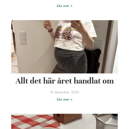
Läs mer »
Allt det här året handlat om
18 december, 2024
Läs mer »