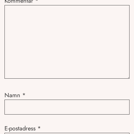
Kommentar
*
Namn
*
E-postadress
*