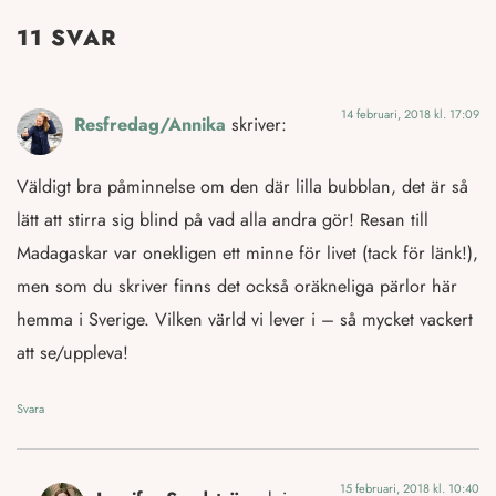
11 SVAR
14 februari, 2018 kl. 17:09
Resfredag/Annika
skriver:
Väldigt bra påminnelse om den där lilla bubblan, det är så
lätt att stirra sig blind på vad alla andra gör! Resan till
Madagaskar var onekligen ett minne för livet (tack för länk!),
men som du skriver finns det också oräkneliga pärlor här
hemma i Sverige. Vilken värld vi lever i – så mycket vackert
att se/uppleva!
Svara
15 februari, 2018 kl. 10:40