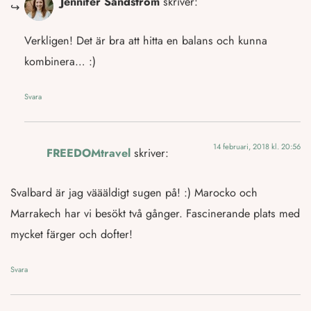
Jennifer Sandström
skriver:
Verkligen! Det är bra att hitta en balans och kunna
kombinera… :)
Svara
14 februari, 2018 kl. 20:56
FREEDOMtravel
skriver:
Svalbard är jag väääldigt sugen på! :) Marocko och
Marrakech har vi besökt två gånger. Fascinerande plats med
mycket färger och dofter!
Svara