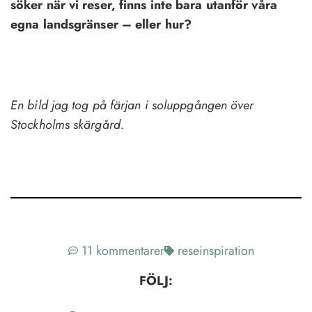
söker när vi reser, finns inte bara utanför våra
egna landsgränser – eller hur?
En bild jag tog på färjan i soluppgången över
Stockholms skärgård.
11 kommentarer
reseinspiration
FÖLJ: