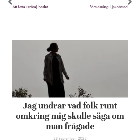
Att fatta (svåra) beslut
Föreläsning i Jakobstad
Jag undrar vad folk runt
omkring mig skulle säga om
man frågade
28 september, 2025