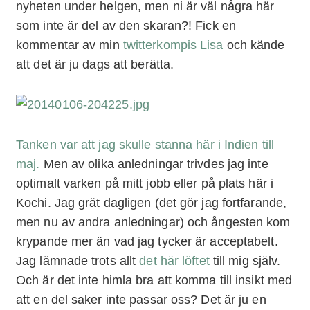
nyheten under helgen, men ni är väl några här
som inte är del av den skaran?! Fick en
kommentar av min
twitterkompis Lisa
och kände
att det är ju dags att berätta.
Tanken var att jag skulle stanna här i Indien till
maj.
Men av olika anledningar trivdes jag inte
optimalt varken på mitt jobb eller på plats här i
Kochi. Jag grät dagligen (det gör jag fortfarande,
men nu av andra anledningar) och ångesten kom
krypande mer än vad jag tycker är acceptabelt.
Jag lämnade trots allt
det här löftet
till mig själv.
Och är det inte himla bra att komma till insikt med
att en del saker inte passar oss? Det är ju en