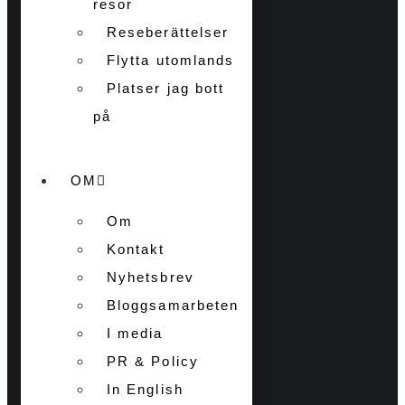
resor
Reseberättelser
Flytta utomlands
Platser jag bott
på
OM
Om
Kontakt
Nyhetsbrev
Bloggsamarbeten
I media
PR & Policy
In English