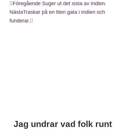
Föregående
Suger ut det sista av Indien.
Nästa
Traskar på en liten gata i Indien och
funderar.
Jag undrar vad folk runt