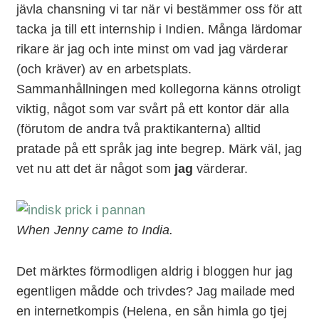
jävla chansning vi tar när vi bestämmer oss för att
tacka ja till ett internship i Indien. Många lärdomar
rikare är jag och inte minst om vad jag värderar
(och kräver) av en arbetsplats.
Sammanhållningen med kollegorna känns otroligt
viktig, något som var svårt på ett kontor där alla
(förutom de andra två praktikanterna) alltid
pratade på ett språk jag inte begrep. Märk väl, jag
vet nu att det är något som
jag
värderar.
When Jenny came to India.
Det märktes förmodligen aldrig i bloggen hur jag
egentligen mådde och trivdes? Jag mailade med
en internetkompis (Helena, en sån himla go tjej