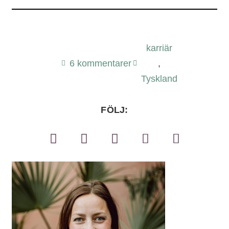
karriär
6 kommentarer
,
Tyskland
FÖLJ: