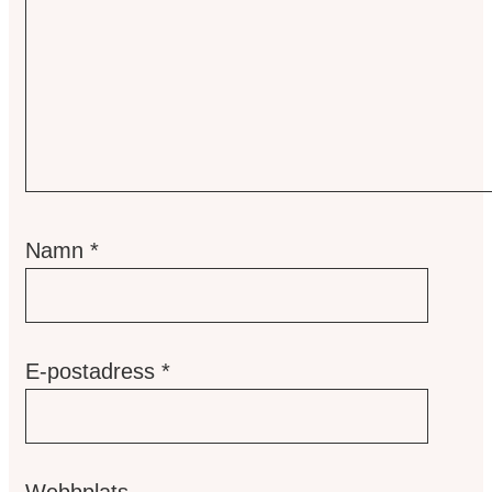
Namn
*
E-postadress
*