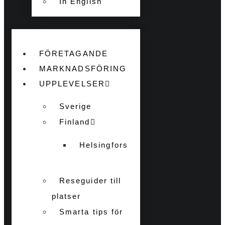
In English
FÖRETAGANDE
MARKNADSFÖRING
UPPLEVELSER
Sverige
Finland
Helsingfors
Reseguider till
platser
Smarta tips för