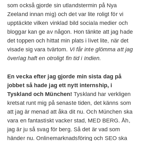
som också gjorde sin utlandstermin på Nya
Zeeland innan mig) och det var lite roligt för vi
upptäckte vilken vinklad bild sociala medier och
bloggar kan ge av någon. Hon tänkte att jag hade
det toppen och hittat min plats i livet lite, när det
visade sig vara tvärtom.
Vi får inte glömma att jag
överlag haft en otroligt fin tid i Indien.
En vecka efter jag gjorde min sista dag på
jobbet så hade jag ett nytt internship, i
Tyskland och München!
Tyskland har verkligen
kretsat runt mig på senaste tiden, det känns som
att jag är menad att åka dit nu. Och München ska
vara en fantastiskt vacker stad, MED BERG. Åh,
jag är ju så svag för berg. Så det är vad som
händer nu. Onlinemarknadsföring och SEO ska