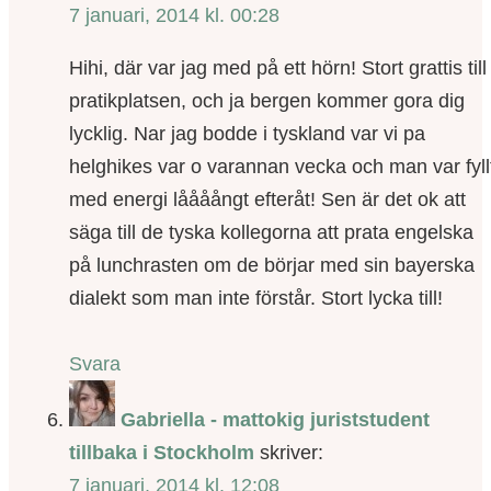
7 januari, 2014 kl. 00:28
Hihi, där var jag med på ett hörn! Stort grattis till
pratikplatsen, och ja bergen kommer gora dig
lycklig. Nar jag bodde i tyskland var vi pa
helghikes var o varannan vecka och man var fyll
med energi låååångt efteråt! Sen är det ok att
säga till de tyska kollegorna att prata engelska
på lunchrasten om de börjar med sin bayerska
dialekt som man inte förstår. Stort lycka till!
Svara
Gabriella - mattokig juriststudent
tillbaka i Stockholm
skriver:
7 januari, 2014 kl. 12:08