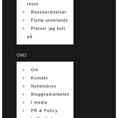
resor
Reseberättelser
Flytta utomlands
Platser jag bott
på
OM
Om
Kontakt
Nyhetsbrev
Bloggsamarbeten
I media
PR & Policy