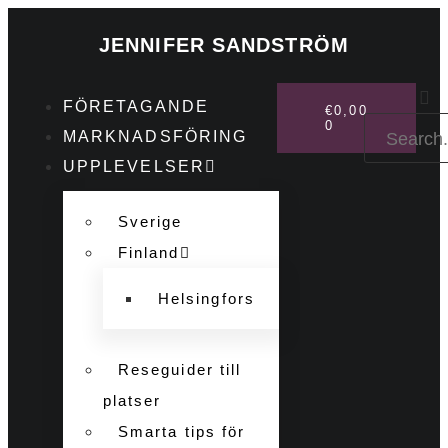
JENNIFER SANDSTRÖM
FÖRETAGANDE
€
0,00
0
MARKNADSFÖRING
UPPLEVELSER
Sverige
Finland
Helsingfors
Reseguider till
platser
Smarta tips för