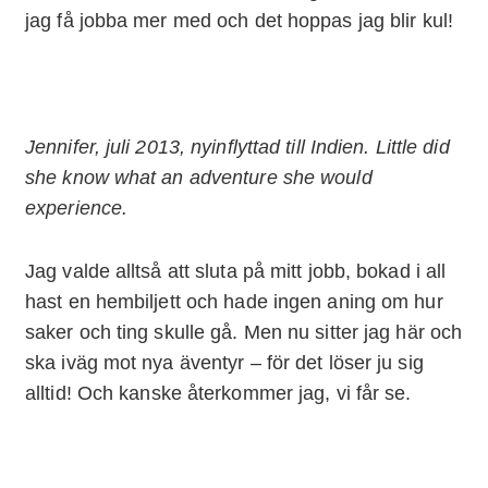
jag få jobba mer med och det hoppas jag blir kul!
Jennifer, juli 2013, nyinflyttad till Indien. Little did
she know what an adventure she would
experience.
Jag valde alltså att sluta på mitt jobb, bokad i all
hast en hembiljett och hade ingen aning om hur
saker och ting skulle gå. Men nu sitter jag här och
ska iväg mot nya äventyr – för det löser ju sig
alltid! Och kanske återkommer jag, vi får se.