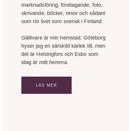
marknadsföring, företagande, foto,
skrivande, böcker, resor och sådant
som rör livet som svensk i Finland.
Gällivare är min hemstad, Göteborg
hyser jag en särskild kärlek till, men
det är Helsingfors och Esbo som
idag är mitt
hemma
.
LÄS MER