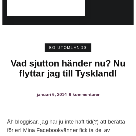
BO UTOMLANDS
Vad sjutton händer nu? Nu
flyttar jag till Tyskland!
januari 6, 2014
6 kommentarer
Åh bloggisar, jag har ju inte haft tid(?) att berätta
för er! Mina Facebookvänner fick ta del av