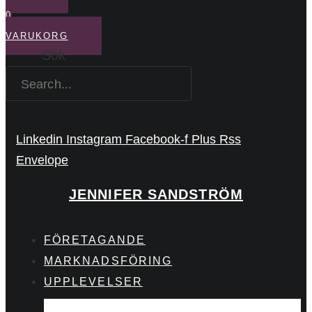
0
VARUKORG
Sök
Linkedin
Instagram
Facebook-f
Plus
Rss
Envelope
JENNIFER SANDSTRÖM
FÖRETAGANDE
MARKNADSFÖRING
UPPLEVELSER