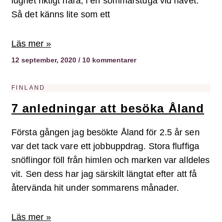
lugnet riktigt nära, i en sommarstuga vid havet.
Så det känns lite som ett
Läs mer »
12 september, 2020
10 kommentarer
FINLAND
7 anledningar att besöka Åland
Första gången jag besökte Åland för 2.5 år sen
var det tack vare ett jobbuppdrag. Stora fluffiga
snöflingor föll från himlen och marken var alldeles
vit. Sen dess har jag särskilt längtat efter att få
återvända hit under sommarens månader.
Läs mer »