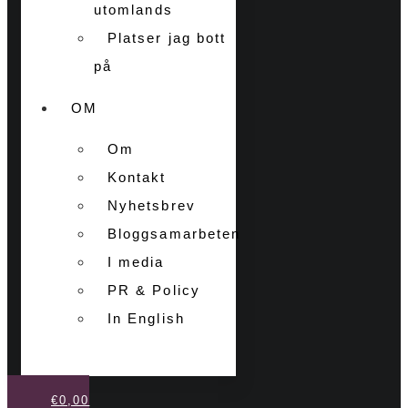
utomlands
Platser jag bott
på
OM
Om
Kontakt
Nyhetsbrev
Bloggsamarbeten
I media
PR & Policy
In English
€
0,00