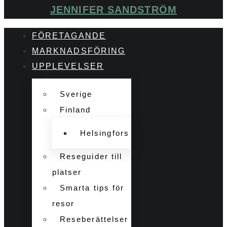
JENNIFER SANDSTRÖM
FÖRETAGANDE
MARKNADSFÖRING
UPPLEVELSER
Sverige
Finland
Helsingfors
Reseguider till
platser
Smarta tips för
resor
Reseberättelser