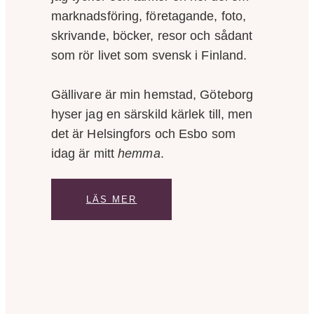
marknadsföring, företagande, foto,
skrivande, böcker, resor och sådant
som rör livet som svensk i Finland.
Gällivare är min hemstad, Göteborg
hyser jag en särskild kärlek till, men
det är Helsingfors och Esbo som
idag är mitt
hemma
.
LÄS MER