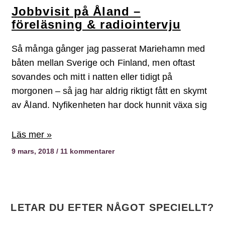
Jobbvisit på Åland –
föreläsning & radiointervju
Så många gånger jag passerat Mariehamn med
båten mellan Sverige och Finland, men oftast
sovandes och mitt i natten eller tidigt på
morgonen – så jag har aldrig riktigt fått en skymt
av Åland. Nyfikenheten har dock hunnit växa sig
Läs mer »
9 mars, 2018
11 kommentarer
LETAR DU EFTER NÅGOT SPECIELLT?