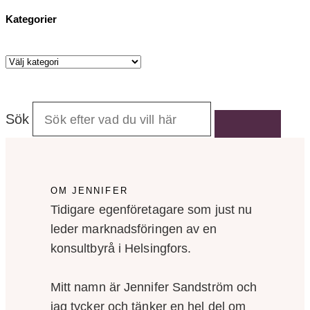
Kategorier
Kategorier
Sök
OM JENNIFER
Tidigare egenföretagare som just nu
leder marknadsföringen av en
konsultbyrå i Helsingfors.
Mitt namn är Jennifer Sandström och
jag tycker och tänker en hel del om