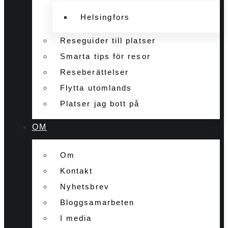
Helsingfors
Reseguider till platser
Smarta tips för resor
Reseberättelser
Flytta utomlands
Platser jag bott på
OM
Om
Kontakt
Nyhetsbrev
Bloggsamarbeten
I media