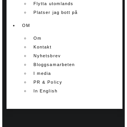
Flytta utomlands
Platser jag bott på
OM
Om
Kontakt
Nyhetsbrev
Bloggsamarbeten
I media
PR & Policy
In English