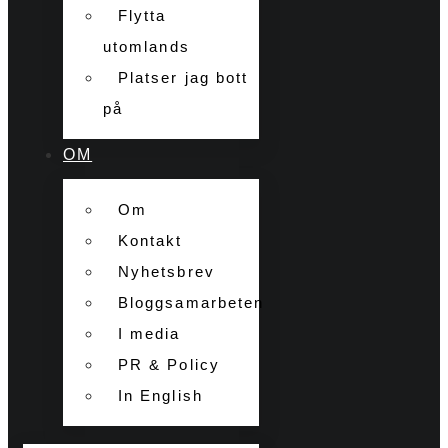
Flytta
utomlands
Platser jag bott
på
OM
Om
Kontakt
Nyhetsbrev
Bloggsamarbeten
I media
PR & Policy
In English