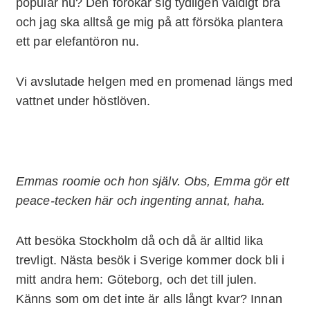
populär nu? Den förökar sig tydligen väldigt bra
och jag ska alltså ge mig på att försöka plantera
ett par elefantöron nu.
Vi avslutade helgen med en promenad längs med
vattnet under höstlöven.
Emmas roomie och hon själv. Obs, Emma gör ett
peace-tecken här och ingenting annat, haha.
Att besöka Stockholm då och då är alltid lika
trevligt. Nästa besök i Sverige kommer dock bli i
mitt andra hem: Göteborg, och det till julen.
Känns som om det inte är alls långt kvar? Innan