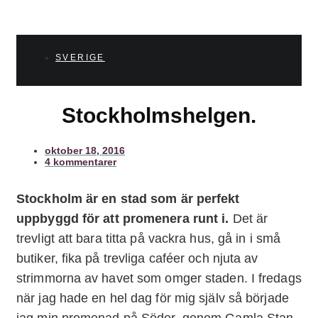
SVERIGE
Stockholmshelgen.
oktober 18, 2016
4 kommentarer
Stockholm är en stad som är perfekt
uppbyggd för att promenera runt i.
Det är
trevligt att bara titta på vackra hus, gå in i små
butiker, fika på trevliga caféer och njuta av
strimmorna av havet som omger staden. I fredags
när jag hade en hel dag för mig själv så började
jag min promenad på Söder, genom Gamla Stan