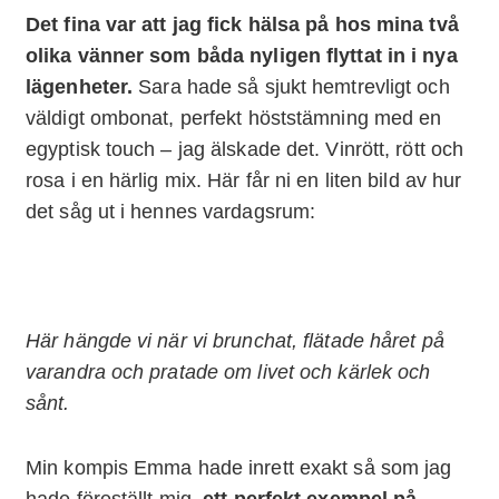
Det fina var att jag fick hälsa på hos mina två
olika vänner som båda nyligen flyttat in i nya
lägenheter.
Sara hade så sjukt hemtrevligt och
väldigt ombonat, perfekt höststämning med en
egyptisk touch – jag älskade det. Vinrött, rött och
rosa i en härlig mix. Här får ni en liten bild av hur
det såg ut i hennes vardagsrum:
Här hängde vi när vi brunchat, flätade håret på
varandra och pratade om livet och kärlek och
sånt.
Min kompis Emma hade inrett exakt så som jag
hade föreställt mig,
ett perfekt exempel på