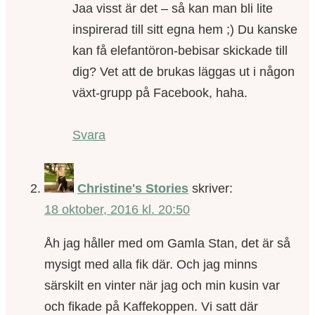
Jaa visst är det – så kan man bli lite
inspirerad till sitt egna hem ;) Du kanske
kan få elefantöron-bebisar skickade till
dig? Vet att de brukas läggas ut i någon
växt-grupp på Facebook, haha.
Svara
Christine's Stories
skriver:
18 oktober, 2016 kl. 20:50
Åh jag håller med om Gamla Stan, det är så
mysigt med alla fik där. Och jag minns
särskilt en vinter när jag och min kusin var
och fikade på Kaffekoppen. Vi satt där