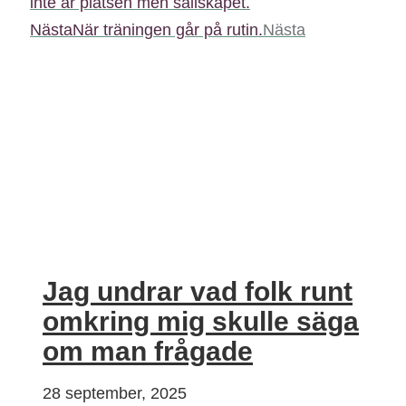
inte är platsen men sällskapet.
Nästa
När träningen går på rutin.
Nästa
Jag undrar vad folk runt
omkring mig skulle säga
om man frågade
28 september, 2025