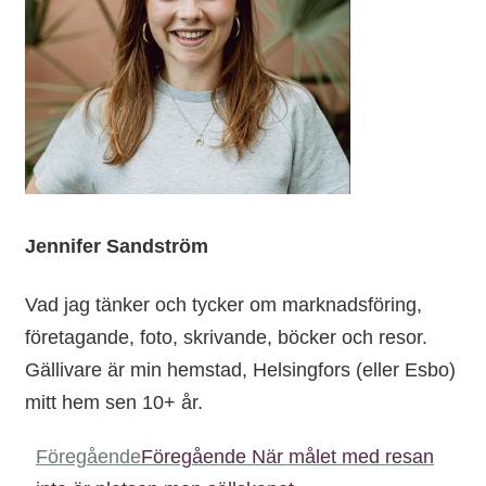
Jennifer Sandström
Vad jag tänker och tycker om marknadsföring,
företagande, foto, skrivande, böcker och resor.
Gällivare är min hemstad, Helsingfors (eller Esbo)
mitt hem sen 10+ år.
Föregående
Föregående
När målet med resan