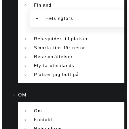
Finland
Helsingfors
Reseguider till platser
Smarta tips för resor
Reseberättelser
Flytta utomlands
Platser jag bott på
OM
Om
Kontakt
Nyhetsbrev