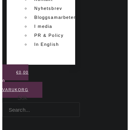
Nyhetsbrev
Bloggsamarbeten
I media
PR & Policy
In English
€
0,00
0
VARUKORG
Sök