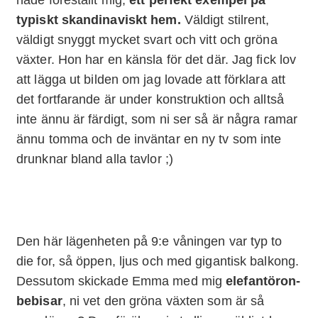
typiskt skandinaviskt hem.
Väldigt stilrent,
väldigt snyggt mycket svart och vitt och gröna
växter. Hon har en känsla för det där. Jag fick lov
att lägga ut bilden om jag lovade att förklara att
det fortfarande är under konstruktion och alltså
inte ännu är färdigt, som ni ser så är några ramar
ännu tomma och de inväntar en ny tv som inte
drunknar bland alla tavlor ;)
Den här lägenheten på 9:e våningen var typ to
die for, så öppen, ljus och med gigantisk balkong.
Dessutom skickade Emma med mig
elefantöron-
bebisar
, ni vet den gröna växten som är så