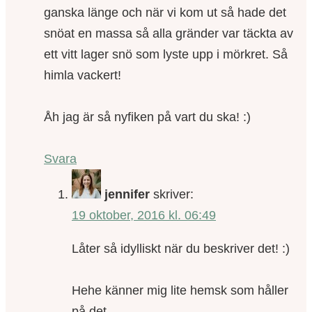
ganska länge och när vi kom ut så hade det
snöat en massa så alla gränder var täckta av
ett vitt lager snö som lyste upp i mörkret. Så
himla vackert!
Åh jag är så nyfiken på vart du ska! :)
Svara
jennifer
skriver:
19 oktober, 2016 kl. 06:49
Låter så idylliskt när du beskriver det! :)
Hehe känner mig lite hemsk som håller
på det…