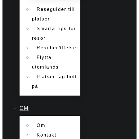
Reseguider till
platser
Smarta tips för
resor
Reseberättelser
Flytta
utomlands
Platser jag bott
på
OM
Om
Kontakt