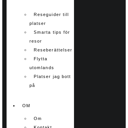
Reseguider till
platser
Smarta tips för
resor
Reseberättelser
Flytta
utomlands
Platser jag bott
på
OM
Om
Kontakt