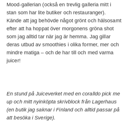
Mood-gallerian (också en trevlig galleria mitt i
stan som har lite butiker och restauranger).
Kände att jag behövde något grönt och hälsosamt
efter att ha hoppat över morgonens gröna shot
som jag alltid tar när jag är hemma. Jag gillar
deras utbud av smoothies i olika former, mer och
mindre matiga – och de har till och med varma
juicer!
En stund på Juiceverket med en coralldo pick me
up och mitt nyinköpta skrivblock från Lagerhaus
(en butik jag saknar i Finland och alltid passar på
att besöka i Sverige).