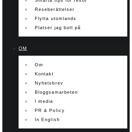
Smarta tips för resor
Reseberättelser
Flytta utomlands
Platser jag bott på
OM
Om
Kontakt
Nyhetsbrev
Bloggsamarbeten
I media
PR & Policy
In English