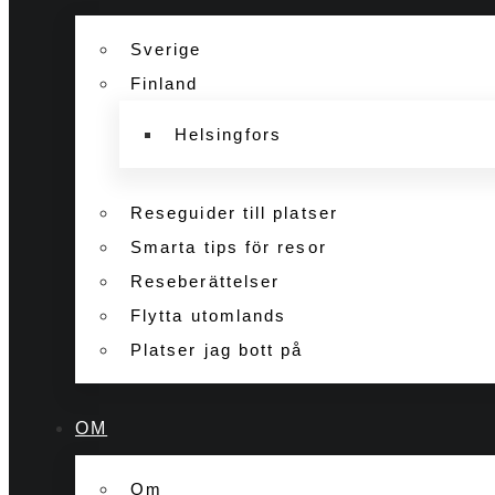
Sverige
Finland
Helsingfors
Reseguider till platser
Smarta tips för resor
Reseberättelser
Flytta utomlands
Platser jag bott på
OM
Om