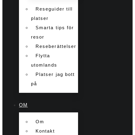
Reseguider till
platser
Smarta tips för
resor
Reseberättelser
Flytta
utomlands
Platser jag bott
på
OM
Om
Kontakt