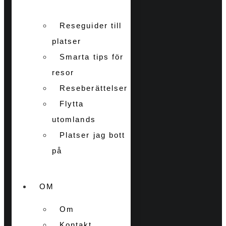
Reseguider till
platser
Smarta tips för
resor
Reseberättelser
Flytta
utomlands
Platser jag bott
på
OM
Om
Kontakt