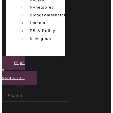
Nyhetsbrev
Bloggsamarbeten
I media
PR & Policy
In English
€
0,00
0
VARUKORG
Sök