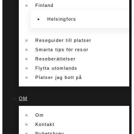
Finland
Helsingfors
Reseguider till platser
Smarta tips för resor
Reseberättelser
Flytta utomlands
Platser jag bott på
OM
Om
Kontakt
Nyhetsbrev