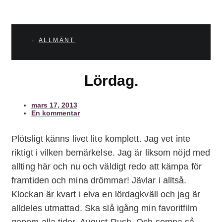
ALLMÄNT
Lördag.
mars 17, 2013
En kommentar
Plötsligt känns livet lite komplett. Jag vet inte
riktigt i vilken bemärkelse. Jag är liksom nöjd med
allting här och nu och väldigt redo att kämpa för
framtiden och mina drömmar! Jävlar i alltså.
Klockan är kvart i elva en lördagkväll och jag är
alldeles utmattad. Ska slå igång min favoritfilm
genom alla tider, August Rush. Och somna så