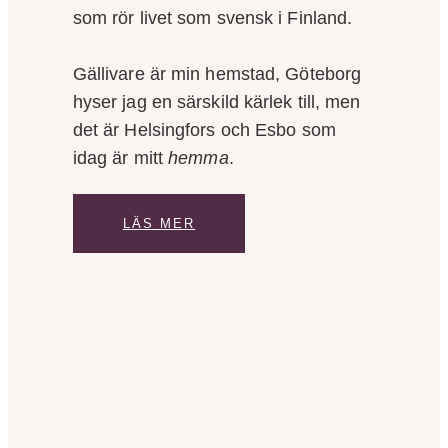
som rör livet som svensk i Finland.
Gällivare är min hemstad, Göteborg
hyser jag en särskild kärlek till, men
det är Helsingfors och Esbo som
idag är mitt
hemma
.
LÄS MER