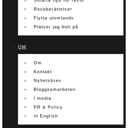
Smarta tips för resor
Reseberättelser
Flytta utomlands
Platser jag bott på
OM
Om
Kontakt
Nyhetsbrev
Bloggsamarbeten
I media
PR & Policy
In English