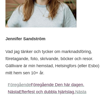
Jennifer Sandström
Vad jag tänker och tycker om marknadsföring,
företagande, foto, skrivande, böcker och resor.
Gällivare är min hemstad, Helsingfors (eller Esbo)
mitt hem sen 10+ år.
Föregående
Föregående
Den här dagen.
Nästa
Efterfest och dubbla hjärtslag.
Nästa