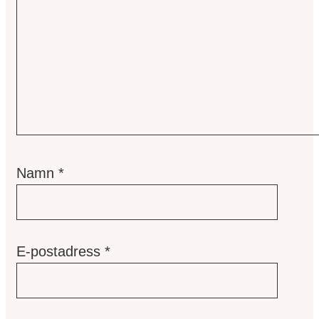
Namn
*
E-postadress
*