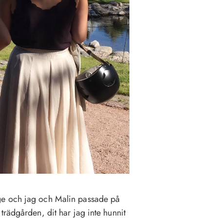
ge och jag och Malin passade på
trädgården, dit har jag inte hunnit