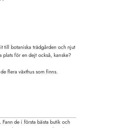
it till botaniska trädgården och njut
a plats för en dejt också, kanske?
i de flera växthus som finns.
. Fann de i första bästa butik och