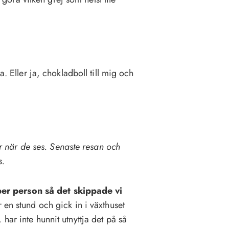
a. Eller ja, chokladboll till mig och
när de ses. Senaste resan och
s.
er person så det skippade vi
 en stund och gick in i växthuset
 har inte hunnit utnyttja det på så