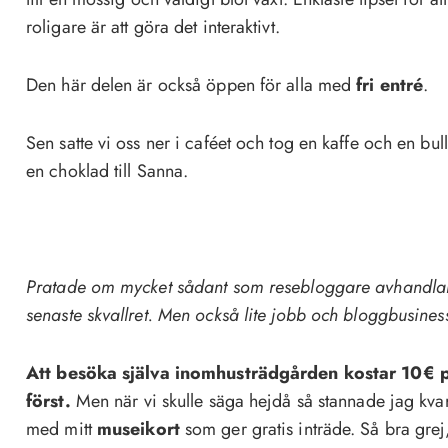
roligare är att göra det interaktivt.
Den här delen är också öppen för alla med
fri entré
.
Sen satte vi oss ner i caféet och tog en kaffe och en bull
en choklad till Sanna.
Pratade om mycket sådant som resebloggare avhandlar 
senaste skvallret. Men också lite jobb och bloggbusines
Att besöka själva inomhusträdgården kostar 10€ p
först.
Men när vi skulle säga hejdå så stannade jag kvar
med mitt
museikort
som ger gratis inträde. Så bra grej,