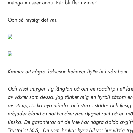
många museer ännu. Får bli fler i vinter!
Och så mysigt det var.
Känner att några kaktusar behöver flytta in i vårt hem.
Och visst smyger sig längtan på om en roadtrip i ett la
av växter som dessa. Jag tänker mig en hyrbil såsom e
av att upptäcka nya mindre och större städer och tjusiga
erbjuder bland annat kundservice dygnet runt på en mä
finska. De garanterar att de inte har några dolda avgi
Trustpilot (4.5). Du som brukar hyra bil vet hur viktig tr