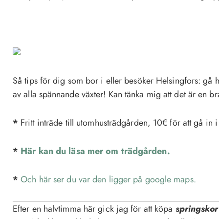
Så tips för dig som bor i eller besöker Helsingfors: gå h
av alla spännande växter! Kan tänka mig att det är en br
*
Fritt inträde till utomhusträdgården, 10€ för att gå in 
*
Här kan du läsa mer om trädgården.
*
Och här ser du var den ligger på google maps.
Efter en halvtimma här gick jag för att köpa
springskor