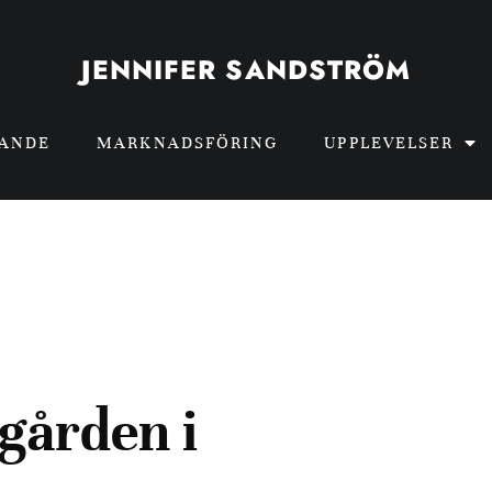
JENNIFER SANDSTRÖM
GANDE
MARKNADSFÖRING
UPPLEVELSER
gården i