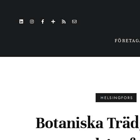
FÖRETA
HELSINGFORS
Botaniska Träd