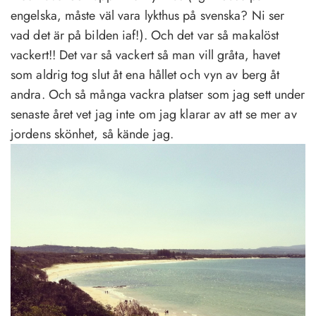
engelska, måste väl vara lykthus på svenska? Ni ser
vad det är på bilden iaf!). Och det var så makalöst
vackert!! Det var så vackert så man vill gråta, havet
som aldrig tog slut åt ena hållet och vyn av berg åt
andra. Och så många vackra platser som jag sett under
senaste året vet jag inte om jag klarar av att se mer av
jordens skönhet, så kände jag.