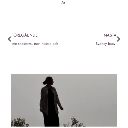
år.
FÖREGÅENDE
NÄSTA
Inte snöstorm, men nästan och bilder från Nimbin
Sydney baby!