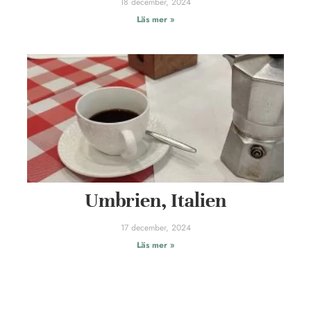
18 december, 2024
Läs mer »
Umbrien, Italien
17 december, 2024
Läs mer »