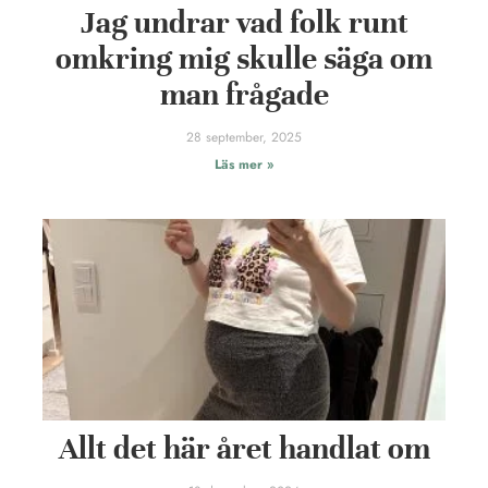
Jag undrar vad folk runt
omkring mig skulle säga om
man frågade
28 september, 2025
Läs mer »
Allt det här året handlat om