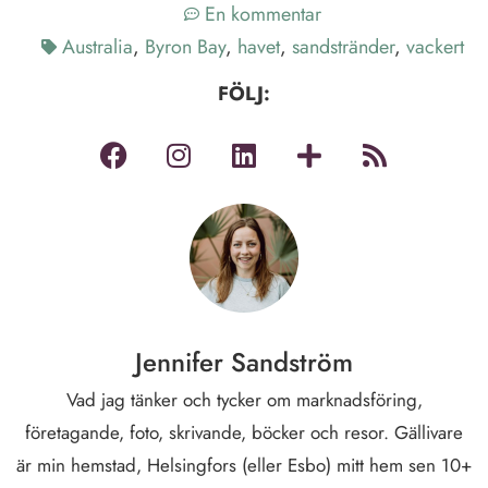
En kommentar
Australia
,
Byron Bay
,
havet
,
sandstränder
,
vackert
FÖLJ:
Jennifer Sandström
Vad jag tänker och tycker om marknadsföring,
företagande, foto, skrivande, böcker och resor. Gällivare
är min hemstad, Helsingfors (eller Esbo) mitt hem sen 10+