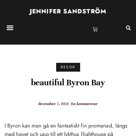
JENNIFER SANDSTRÖM
RESOR
beautiful Byron Bay
december 7, 2012
En kommentar
I Byron kan man gå en fantastiskt fin promenad, längs
med havet och upp till ett lykthus (lighthouse på