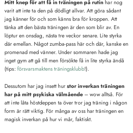
Mitt knep för att få in träningen på rutin
har nog
varit att inte ta den på dödligt allvar. Att göra sådant
jag känner för och som känns bra för kroppen. Att
tänka att den bästa träningen är den som blir av. En
löptur en onsdag, nästa tre veckor senare. Lite styrka
där emellan. Något zumba-pass här och där, kanske en
promenad med vänner. Under sommaren hade jag
inget gym att gå till men försökte få in lite styrka ändå
(tips:
försvarsmaktens träningsklubb
!).
Dessutom har jag insett hur
stor inverkan träningen
har på mitt psykiska välmående
– wow alltså. För
att inte låta höstdeppen ta över tror jag träning i någon
form är rätt viktig. För många av oss har träningen en
magisk inverkan på hur vi mår, faktiskt.