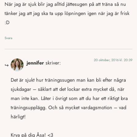
När jag är sjuk blir jag alltid jättesugen på att träna så nu
tänker jag att jag ska ta upp löpningen igen när jag är frisk
:D
Svara
20 oktober, 2016 kl. 20:39
jennifer
skriver:
Det är sjukt hur träningssugen man kan bli efter några
sjukdagar – såklart att det lockar extra mycket då, när
man inte kan. Låter i övrigt som att du har ett riktigt bra
träningsupplägg. Och så mycket vardagsmotion – vad
härligt!
Krya på dig Åsa! <3