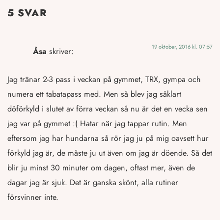
5 SVAR
19 oktober, 2016 kl. 07:57
Åsa
skriver:
Jag tränar 2-3 pass i veckan på gymmet, TRX, gympa och
numera ett tabatapass med. Men så blev jag såklart
döförkyld i slutet av förra veckan så nu är det en vecka sen
jag var på gymmet :( Hatar när jag tappar rutin. Men
eftersom jag har hundarna så rör jag ju på mig oavsett hur
förkyld jag är, de måste ju ut även om jag är döende. Så det
blir ju minst 30 minuter om dagen, oftast mer, även de
dagar jag är sjuk. Det är ganska skönt, alla rutiner
försvinner inte.