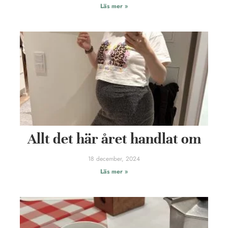
Läs mer »
Allt det här året handlat om
18 december, 2024
Läs mer »