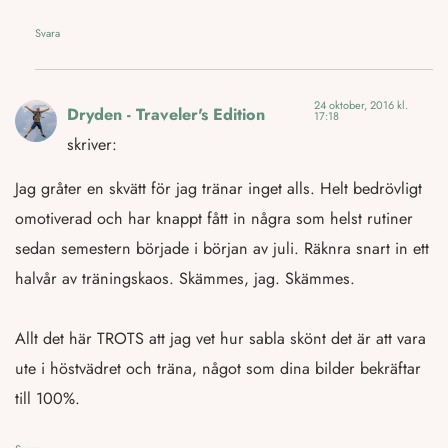
Svara
24 oktober, 2016 kl.
Dryden - Traveler's Edition
17:18
skriver:
Jag gråter en skvätt för jag tränar inget alls. Helt bedrövligt
omotiverad och har knappt fått in några som helst rutiner
sedan semestern började i början av juli. Räknra snart in ett
halvår av träningskaos. Skämmes, jag. Skämmes.
Allt det här TROTS att jag vet hur sabla skönt det är att vara
ute i höstvädret och träna, något som dina bilder bekräftar
till 100%.