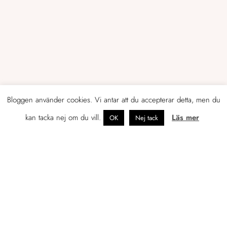
Bloggen använder cookies. Vi antar att du accepterar detta, men du
kan tacka nej om du vill.
Läs mer
OK
Nej tack