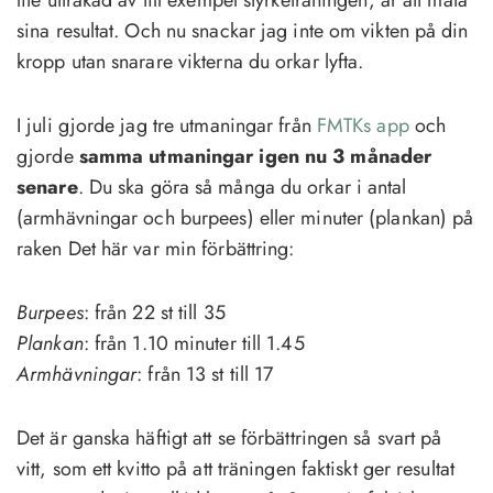
sina resultat. Och nu snackar jag inte om vikten på din
kropp utan snarare vikterna du orkar lyfta.
I juli gjorde jag tre utmaningar från
FMTKs app
och
gjorde
samma utmaningar igen nu 3 månader
senare
. Du ska göra så många du orkar i antal
(armhävningar och burpees) eller minuter (plankan) på
raken Det här var min förbättring:
Burpees
: från 22 st till 35
Plankan
: från 1.10 minuter till 1.45
Armhävningar
: från 13 st till 17
Det är ganska häftigt att se förbättringen så svart på
vitt, som ett kvitto på att träningen faktiskt ger resultat