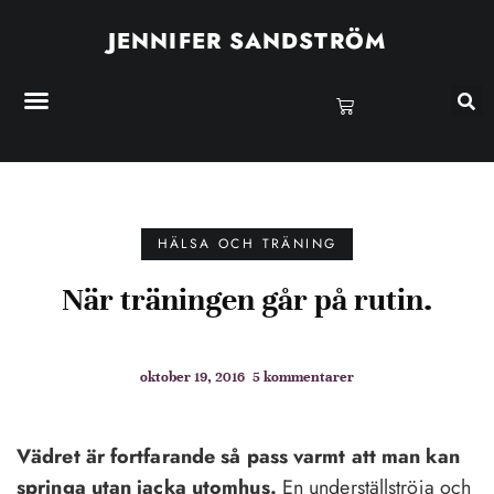
JENNIFER SANDSTRÖM
HÄLSA OCH TRÄNING
När träningen går på rutin.
oktober 19, 2016
5 kommentarer
Vädret är fortfarande så pass varmt att man kan
springa utan jacka utomhus.
En underställströja och