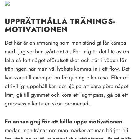
UPPRÄTTHÅLLA TRÄNINGS-
MOTIVATIONEN
Det här är en utmaning som man ständigt får kämpa
med. Jag vet hur svårt det är. För mig är det lite av en
fälla så fort något oförutsett sker och står i vägen för
träningen när man väl lyckats komma in i ett flow. Det
kan vara till exempel en förkylning eller resa. Efter ett
ofrivilligt uppehåll kan det hjälpa att bara göra något
litet, gå till gymmet och köra ett lugnt pass, gå på ett
gruppass eller ta en skön promenad.
En annan grej för att hålla uppe motivationen
medan man tränar om man märker att man börjar bli
lite uttråkad av till exempel styrketräningen, är att mäta