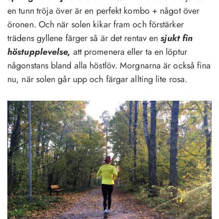
en tunn tröja över är en perfekt kombo + något över
öronen. Och när solen kikar fram och förstärker
trädens gyllene färger så är det rentav en
sjukt fin
höstupplevelse,
att promenera eller ta en löptur
någonstans bland alla höstlöv. Morgnarna är också fina
nu, när solen går upp och färgar allting lite rosa.