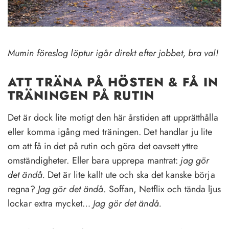
Mumin föreslog löptur igår direkt efter jobbet, bra val!
ATT TRÄNA PÅ HÖSTEN & FÅ IN
TRÄNINGEN PÅ RUTIN
Det är dock lite motigt den här årstiden att upprätthålla
eller komma igång med träningen. Det handlar ju lite
om att få in det på rutin och göra det oavsett yttre
omständigheter. Eller bara upprepa mantrat:
jag gör
det ändå.
Det är lite kallt ute och ska det kanske börja
regna?
Jag gör det ändå
. Soffan, Netflix och tända ljus
lockar extra mycket…
Jag gör det ändå.