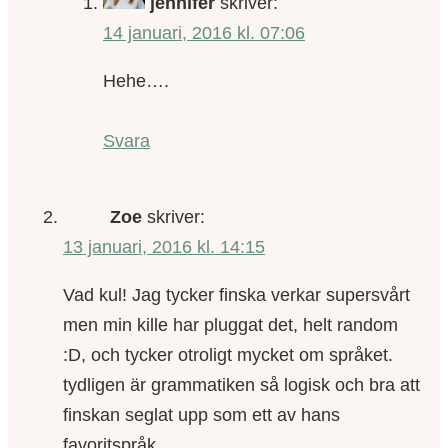
jennifer
skriver:
14 januari, 2016 kl. 07:06
Hehe….
Svara
Zoe
skriver:
13 januari, 2016 kl. 14:15
Vad kul! Jag tycker finska verkar supersvårt
men min kille har pluggat det, helt random
:D, och tycker otroligt mycket om språket.
tydligen är grammatiken så logisk och bra att
finskan seglat upp som ett av hans
favoritspråk.