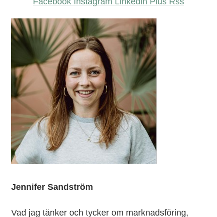
Facebook
Instagram
Linkedin
Plus
Rss
Jennifer Sandström
Vad jag tänker och tycker om marknadsföring,