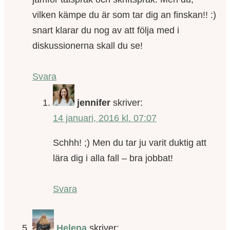
vilken kämpe du är som tar dig an finskan!! :)
snart klarar du nog av att följa med i
diskussionerna skall du se!
Svara
jennifer
skriver:
14 januari, 2016 kl. 07:07
Schhh! ;) Men du tar ju varit duktig att
lära dig i alla fall – bra jobbat!
Svara
Helena
skriver: