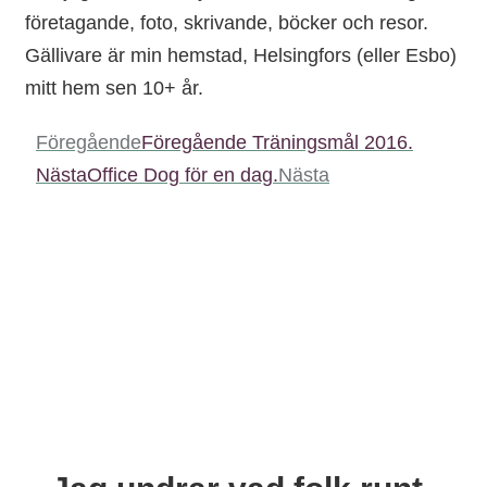
företagande, foto, skrivande, böcker och resor.
Gällivare är min hemstad, Helsingfors (eller Esbo)
mitt hem sen 10+ år.
Föregående
Föregående
Träningsmål 2016.
Nästa
Office Dog för en dag.
Nästa