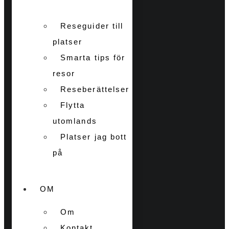
Reseguider till
platser
Smarta tips för
resor
Reseberättelser
Flytta
utomlands
Platser jag bott
på
OM
Om
Kontakt