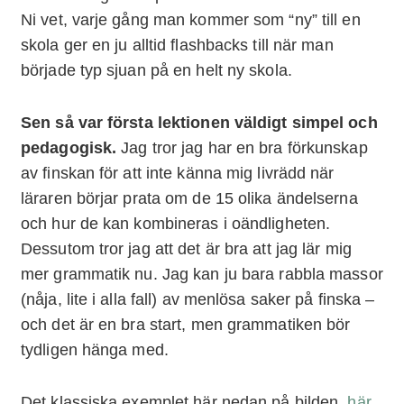
Ni vet, varje gång man kommer som “ny” till en
skola ger en ju alltid flashbacks till när man
började typ sjuan på en helt ny skola.
Sen så var första lektionen väldigt simpel och
pedagogisk.
Jag tror jag har en bra förkunskap
av finskan för att inte känna mig livrädd när
läraren börjar prata om de 15 olika ändelserna
och hur de kan kombineras i oändligheten.
Dessutom tror jag att det är bra att jag lär mig
mer grammatik nu. Jag kan ju bara rabbla massor
(nåja, lite i alla fall) av menlösa saker på finska –
och det är en bra start, men grammatiken bör
tydligen hänga med.
Det klassiska exemplet här nedan på bilden,
här