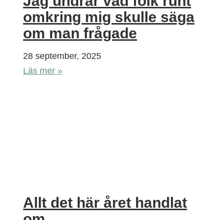
Jag undrar vad folk runt
omkring mig skulle säga
om man frågade
28 september, 2025
Läs mer »
Allt det här året handlat
om