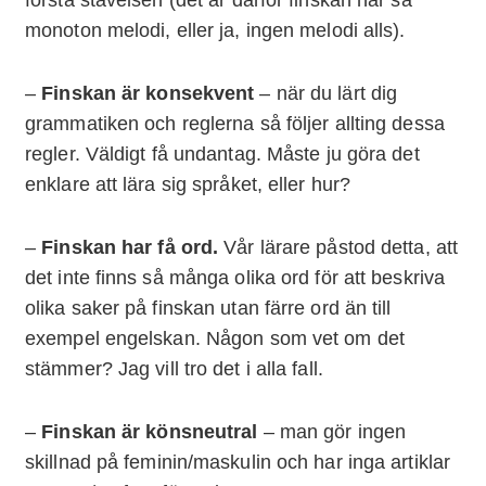
monoton melodi, eller ja, ingen melodi alls).
–
Finskan är konsekvent
– när du lärt dig
grammatiken och reglerna så följer allting dessa
regler. Väldigt få undantag. Måste ju göra det
enklare att lära sig språket, eller hur?
–
Finskan har få ord.
Vår lärare påstod detta, att
det inte finns så många olika ord för att beskriva
olika saker på finskan utan färre ord än till
exempel engelskan. Någon som vet om det
stämmer? Jag vill tro det i alla fall.
–
Finskan är könsneutral
– man gör ingen
skillnad på feminin/maskulin och har inga artiklar