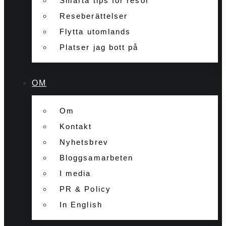
Smarta tips för resor
Reseberättelser
Flytta utomlands
Platser jag bott på
OM
Om
Kontakt
Nyhetsbrev
Bloggsamarbeten
I media
PR & Policy
In English