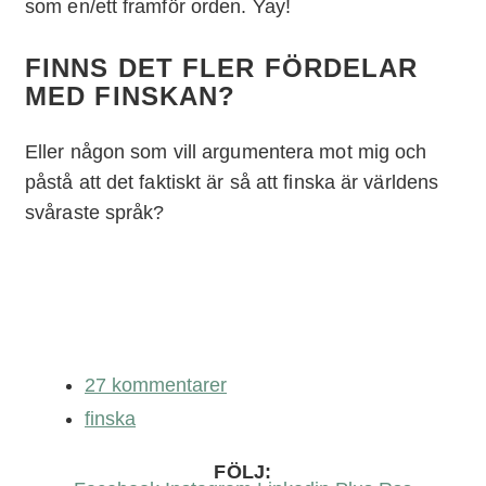
som en/ett framför orden. Yay!
FINNS DET FLER FÖRDELAR
MED FINSKAN?
Eller någon som vill argumentera mot mig och
påstå att det faktiskt är så att finska är världens
svåraste språk?
27 kommentarer
finska
FÖLJ: