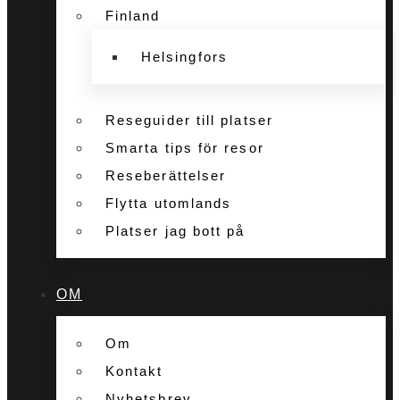
Finland
Helsingfors
Reseguider till platser
Smarta tips för resor
Reseberättelser
Flytta utomlands
Platser jag bott på
OM
Om
Kontakt
Nyhetsbrev