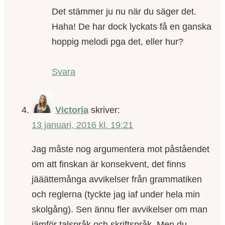
Det stämmer ju nu när du säger det.
Haha! De har dock lyckats få en ganska
hoppig melodi pga det, eller hur?
Svara
Victoria
skriver:
13 januari, 2016 kl. 19:21
Jag måste nog argumentera mot påståendet
om att finskan är konsekvent, det finns
jääättemånga avvikelser från grammatiken
och reglerna (tyckte jag iaf under hela min
skolgång). Sen ännu fler avvikelser om man
jämför talspråk och skriftspråk. Men du,