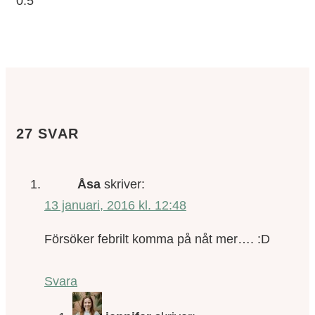
27 SVAR
Åsa
skriver:
13 januari, 2016 kl. 12:48
Försöker febrilt komma på nåt mer…. :D
Svara