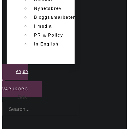
Nyhetsbrev
Bloggsamarbeten
I media
PR & Policy
In English
€
0,00
0
VARUKORG
Sök