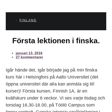
FINLAND
Första lektionen i finska.
januari 13, 2016
27 kommentarer
Igår hände det, igår började jag på min finska
kurs här i Helsingfors på Aalto Universitet (det
öppna universitet där alla kan anmäla sig till
kurser)! Första kursen, Finnish 1A, är en
kvällskurs under 6 veckor. Vi ses varje tisdag och
torsdag 16.30-18.00, på Töölö Campus som
ligger centralt. Ganska intensiv språkinlärning i