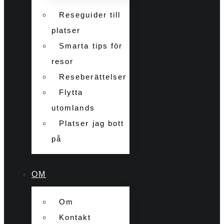
Reseguider till
platser
Smarta tips för
resor
Reseberättelser
Flytta
utomlands
Platser jag bott
på
OM
Om
Kontakt