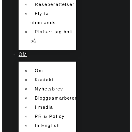
Reseberättelser
Flytta
utomlands
Platser jag bott
på
OM
Om
Kontakt
Nyhetsbrev
Bloggsamarbeten
I media
PR & Policy
In English