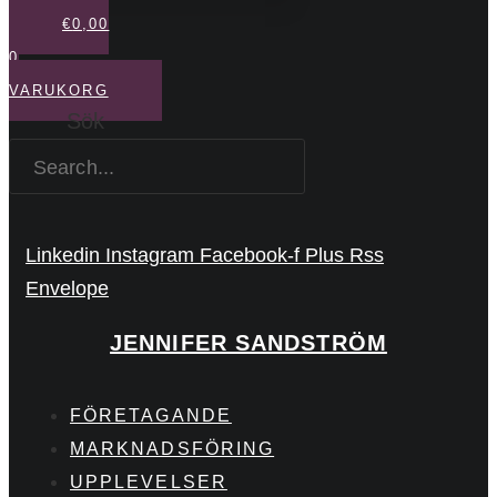
€
0,00
0
VARUKORG
Sök
Linkedin
Instagram
Facebook-f
Plus
Rss
Envelope
JENNIFER SANDSTRÖM
FÖRETAGANDE
MARKNADSFÖRING
UPPLEVELSER