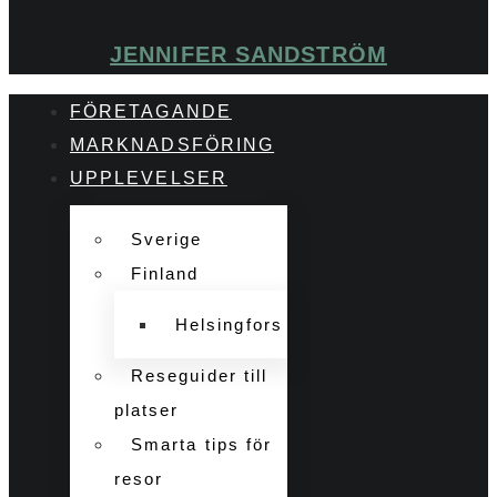
JENNIFER SANDSTRÖM
FÖRETAGANDE
MARKNADSFÖRING
UPPLEVELSER
Sverige
Finland
Helsingfors
Reseguider till
platser
Smarta tips för
resor