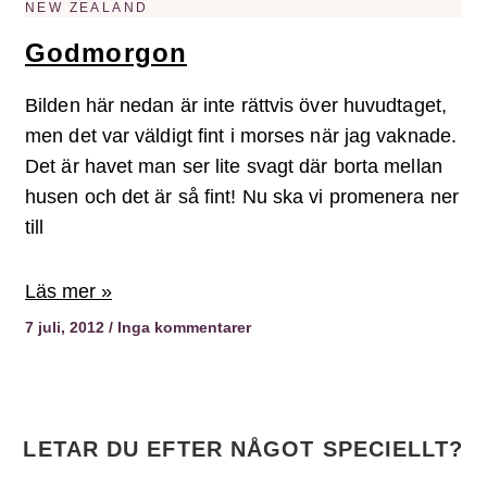
NEW ZEALAND
Godmorgon
Bilden här nedan är inte rättvis över huvudtaget,
men det var väldigt fint i morses när jag vaknade.
Det är havet man ser lite svagt där borta mellan
husen och det är så fint! Nu ska vi promenera ner
till
Läs mer »
7 juli, 2012
Inga kommentarer
LETAR DU EFTER NÅGOT SPECIELLT?