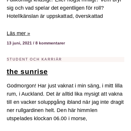
sig och vad spelar det egentligen för roll?
Hotellkänslan är uppskattad, överskattad
Läs mer »
13 juni, 2021
8 kommentarer
STUDENT OCH KARRIÄR
the sunrise
Godmorgon! Har just vaknat i min säng, i mitt lilla
rum, i Auckland. Det är alltid lika mysigt att vakna
till en vacker soluppgång ibland när jag inte dragit
ner rullgardinen helt. Den här himmlen
utspelades klockan 06.00 i morse,