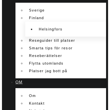
Sverige
Finland
Helsingfors
Reseguider till platser
Smarta tips för resor
Reseberättelser
Flytta utomlands
Platser jag bott på
OM
Om
Kontakt