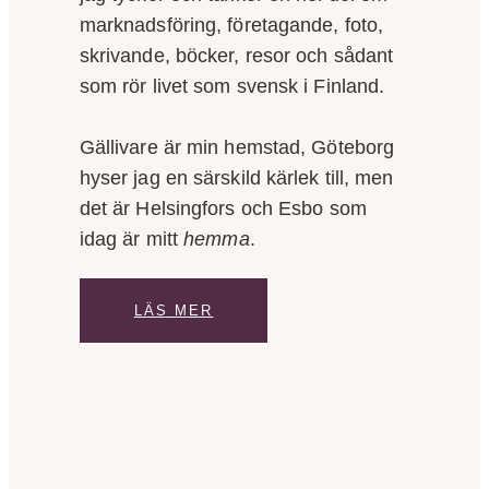
marknadsföring, företagande, foto,
skrivande, böcker, resor och sådant
som rör livet som svensk i Finland.
Gällivare är min hemstad, Göteborg
hyser jag en särskild kärlek till, men
det är Helsingfors och Esbo som
idag är mitt
hemma
.
LÄS MER