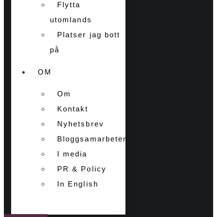
Flytta
utomlands
Platser jag bott
på
OM
Om
Kontakt
Nyhetsbrev
Bloggsamarbeten
I media
PR & Policy
In English