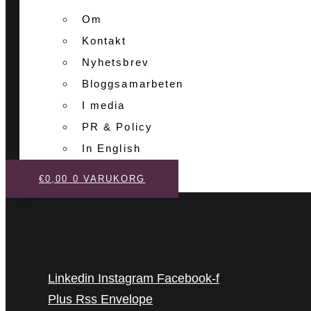
Om
Kontakt
Nyhetsbrev
Bloggsamarbeten
I media
PR & Policy
In English
€
0,00
0
VARUKORG
Linkedin
Instagram
Facebook-f
Plus
Rss
Envelope