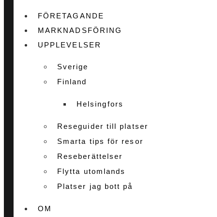
FÖRETAGANDE
MARKNADSFÖRING
UPPLEVELSER
Sverige
Finland
Helsingfors
Reseguider till platser
Smarta tips för resor
Reseberättelser
Flytta utomlands
Platser jag bott på
OM