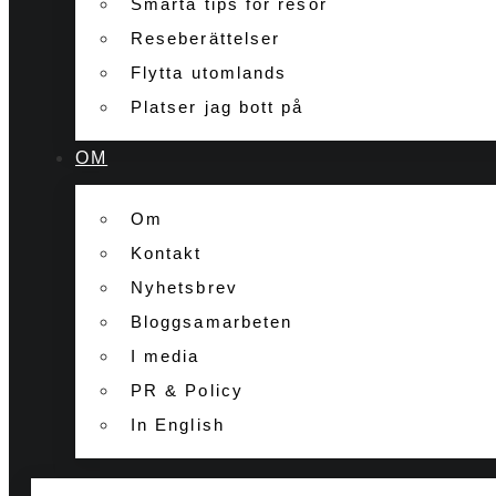
Smarta tips för resor
Reseberättelser
Flytta utomlands
Platser jag bott på
OM
Om
Kontakt
Nyhetsbrev
Bloggsamarbeten
I media
PR & Policy
In English