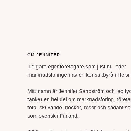
OM JENNIFER
Tidigare egenföretagare som just nu leder
marknadsföringen av en konsultbyrå i Helsi
Mitt namn är Jennifer Sandström och jag ty
tänker en hel del om marknadsföring, föret
foto, skrivande, böcker, resor och sådant som
som svensk i Finland.