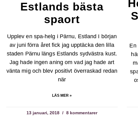
H
Estlands bästa
S
spaort
Upplev en spa-helg i Pärnu, Estland I början
av juni förra året fick jag upptäcka den lilla
En 
staden Pärnu längs Estlands sydvästra kust.
hä
Jag hade ingen aning om vad jag hade art
m
vänta mig och blev positivt överraskad redan
spa
när
o
LÄS MER »
13 januari, 2018
8 kommentarer