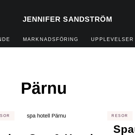
JENNIFER SANDSTRÖM
NDE
MARKNADSFÖRING
UPPLEVELSER
Pärnu
ESOR
RESOR
Spa