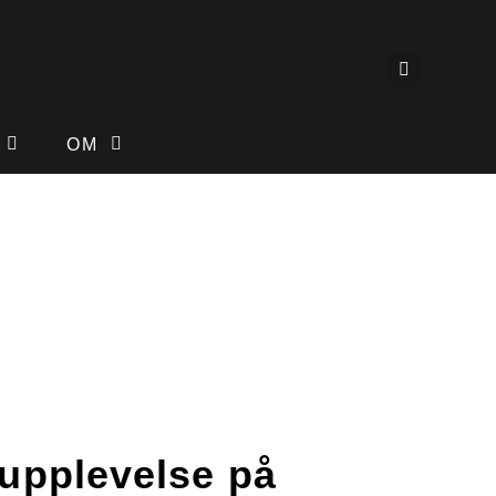
OM
upplevelse på