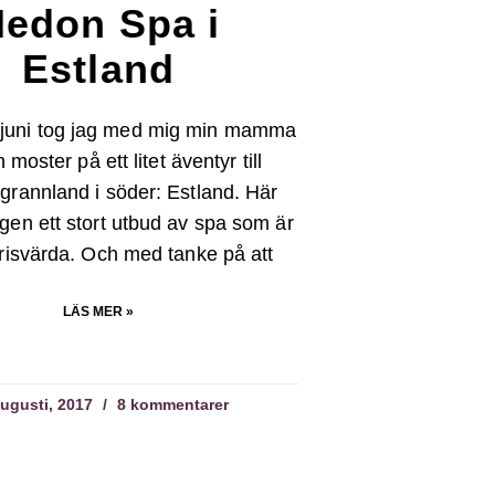
edon Spa i
Estland
v juni tog jag med mig min mamma
 moster på ett litet äventyr till
grannland i söder: Estland. Här
igen ett stort utbud av spa som är
prisvärda. Och med tanke på att
LÄS MER »
augusti, 2017
8 kommentarer