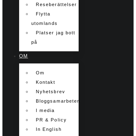
Reseberättelser
Flytta
utomlands
Platser jag bott
på
OM
Om
Kontakt
Nyhetsbrev
Bloggsamarbeten
I media
PR & Policy
In English