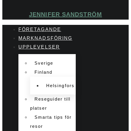
JENNIFER SANDSTRÖM
FÖRETAGANDE
MARKNADSFÖRING
UPPLEVELSER
Sverige
Finland
Helsingfors
Reseguider till
platser
Smarta tips för
resor