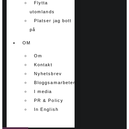
Flytta
utomlands
Platser jag bott
på
OM
Om
Kontakt
Nyhetsbrev
Bloggsamarbeten
I media
PR & Policy
In English