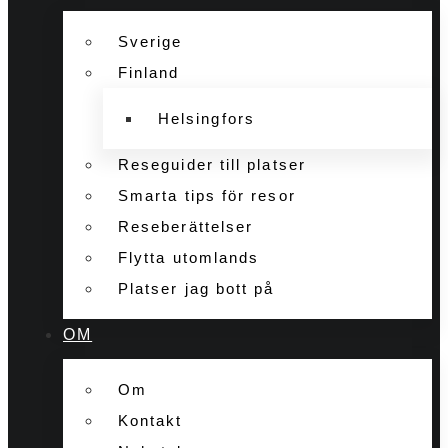
Sverige
Finland
Helsingfors
Reseguider till platser
Smarta tips för resor
Reseberättelser
Flytta utomlands
Platser jag bott på
OM
Om
Kontakt