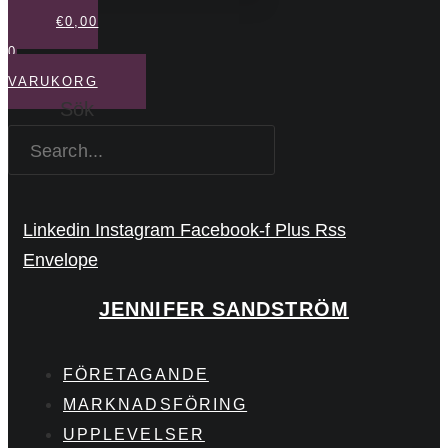
€
0,00
0
VARUKORG
Sök
Linkedin
Instagram
Facebook-f
Plus
Rss
Envelope
JENNIFER SANDSTRÖM
FÖRETAGANDE
MARKNADSFÖRING
UPPLEVELSER