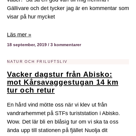
Gällivare och det tycker jag är en kommentar som
visar på hur mycket
Läs mer »
18 september, 2019
3 kommentarer
NATUR OCH FRILUFTSLIV
Vacker dagstur från Abisko:
mot Kårsavaggestugan 14 km
tur och retur
En hård vind mötte oss när vi klev ut från
vandrarhemmet på STFs turiststation i Abisko.
Wow. Det lär bli en blåsig tur om vi ska ta oss
ända upp till stationen på fjället Nuolja dit