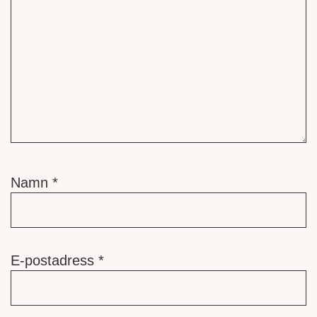
Namn
*
E-postadress
*