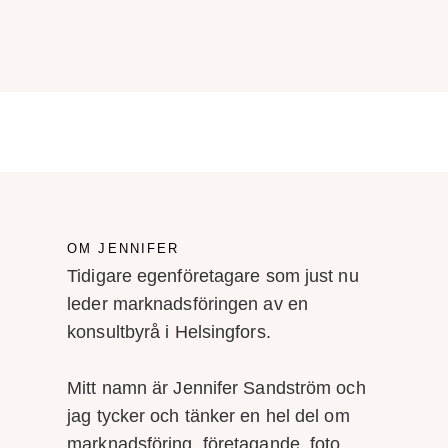
OM JENNIFER
Tidigare egenföretagare som just nu
leder marknadsföringen av en
konsultbyrå i Helsingfors.
Mitt namn är Jennifer Sandström och
jag tycker och tänker en hel del om
marknadsföring, företagande, foto,