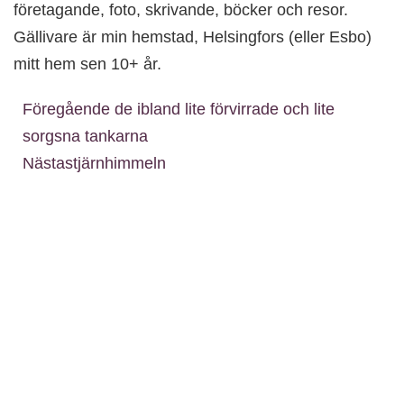
företagande, foto, skrivande, böcker och resor.
Gällivare är min hemstad, Helsingfors (eller Esbo)
mitt hem sen 10+ år.
Föregående
de ibland lite förvirrade och lite
sorgsna tankarna
Nästa
stjärnhimmeln