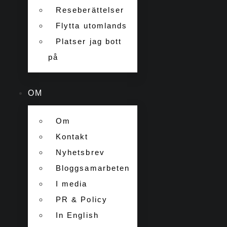
Reseberättelser
Flytta utomlands
Platser jag bott
på
OM
Om
Kontakt
Nyhetsbrev
Bloggsamarbeten
I media
PR & Policy
In English