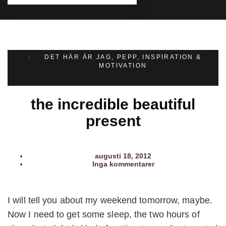
DET HÄR ÄR JAG
,
PEPP, INSPIRATION &
MOTIVATION
the incredible beautiful
present
augusti 18, 2012
Inga kommentarer
I will tell you about my weekend tomorrow, maybe.
Now I need to get some sleep, the two hours of