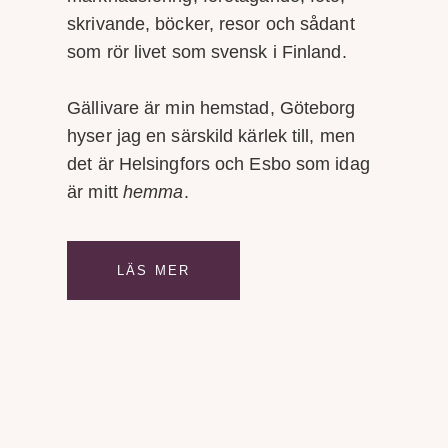
skrivande, böcker, resor och sådant
som rör livet som svensk i Finland.
Gällivare är min hemstad, Göteborg
hyser jag en särskild kärlek till, men
det är Helsingfors och Esbo som idag
är mitt
hemma
.
LÄS MER