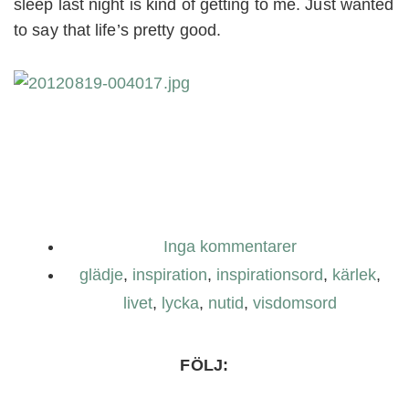
sleep last night is kind of getting to me. Just wanted
to say that life’s pretty good.
Inga kommentarer
glädje
,
inspiration
,
inspirationsord
,
kärlek
,
livet
,
lycka
,
nutid
,
visdomsord
FÖLJ: