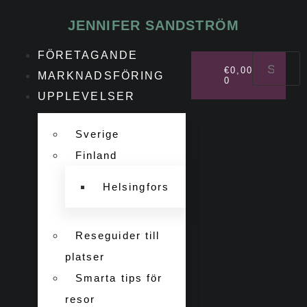
JENNIFER SANDSTRÖM
FÖRETAGANDE
€
0,00
MARKNADSFÖRING
0
UPPLEVELSER
Sverige
Finland
Helsingfors
Reseguider till
platser
Smarta tips för
resor