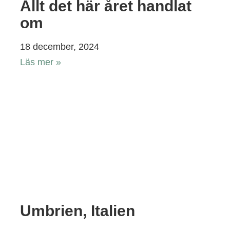
Allt det här året handlat
om
18 december, 2024
Läs mer »
Umbrien, Italien