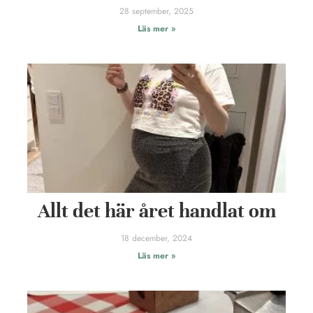
28 september, 2025
Läs mer »
Allt det här året handlat om
18 december, 2024
Läs mer »