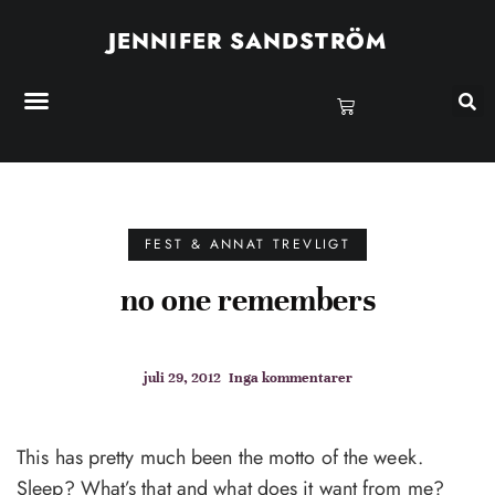
JENNIFER SANDSTRÖM
FEST & ANNAT TREVLIGT
no one remembers
juli 29, 2012
Inga kommentarer
This has pretty much been the motto of the week.
Sleep? What’s that and what does it want from me?