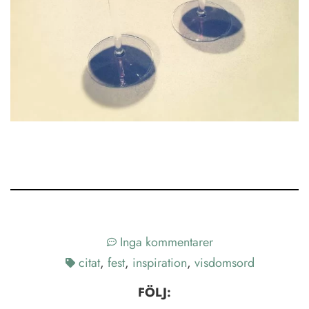
Inga kommentarer
citat
,
fest
,
inspiration
,
visdomsord
FÖLJ: