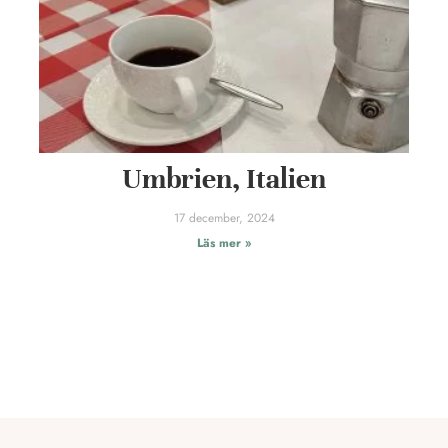
Umbrien, Italien
17 december, 2024
Läs mer »