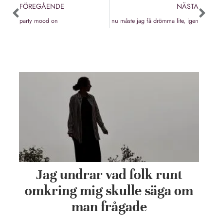
FÖREGÅENDE
NÄSTA
party mood on
nu måste jag få drömma lite, igen
Jag undrar vad folk runt
omkring mig skulle säga om
man frågade