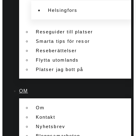
Helsingfors
Reseguider till platser
Smarta tips för resor
Reseberättelser
Flytta utomlands
Platser jag bott på
OM
Om
Kontakt
Nyhetsbrev
Bloggsamarbeten