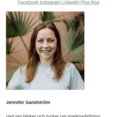
Facebook
Instagram
Linkedin
Plus
Rss
Jennifer Sandström
Vad jag tänker och tycker om marknadsföring,