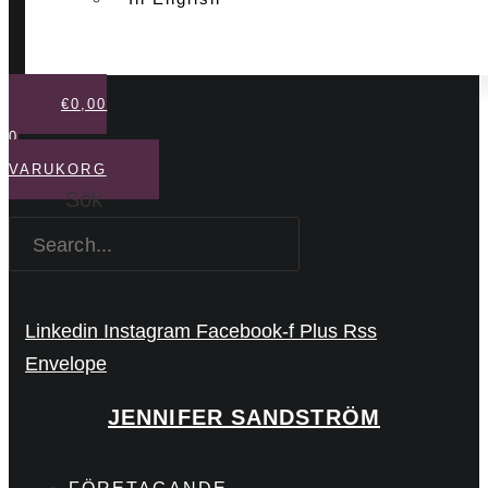
€
0,00
0
VARUKORG
Sök
Linkedin
Instagram
Facebook-f
Plus
Rss
Envelope
JENNIFER SANDSTRÖM