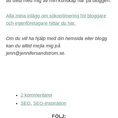
att dela med mig av min kunskap här på bloggen.
Alla mina inlägg om sökoptimering för bloggare
och egenföretagare hittar du här.
Om du vill ha hjälp med din hemsida eller blogg
kan du alltid mejla mig på
jenn@jennifersandstrom.se.
2 kommentarer
SEO
,
SEO-inspiration
FÖLJ: