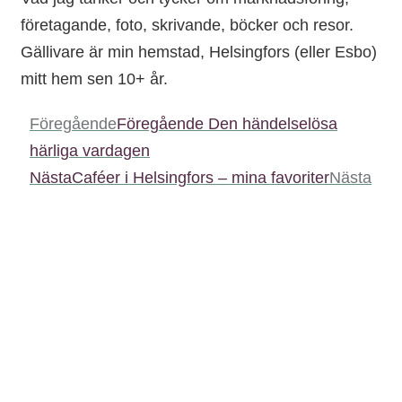
företagande, foto, skrivande, böcker och resor.
Gällivare är min hemstad, Helsingfors (eller Esbo)
mitt hem sen 10+ år.
Föregående
Föregående
Den händelselösa
härliga vardagen
Nästa
Caféer i Helsingfors – mina favoriter
Nästa