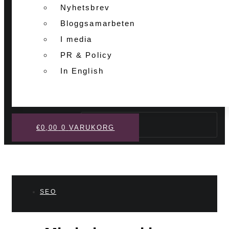
Nyhetsbrev
Bloggsamarbeten
I media
PR & Policy
In English
Sök
€
0,00
0
VARUKORG
SEO