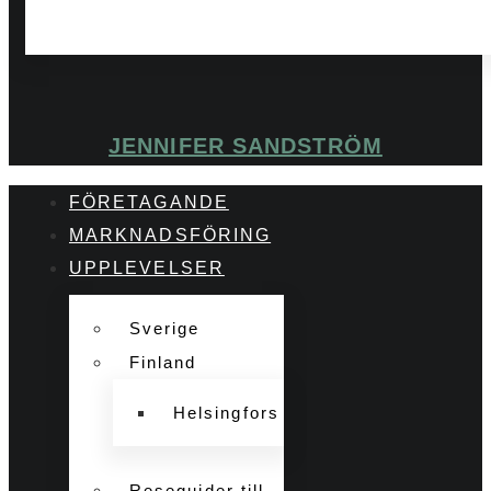
JENNIFER SANDSTRÖM
FÖRETAGANDE
MARKNADSFÖRING
UPPLEVELSER
Sverige
Finland
Helsingfors
Reseguider till