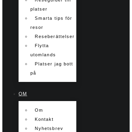
platser
Smarta tips för
resor
Reseberättelser
Flytta
utomlands
Platser jag bott
på
OM
Om
Kontakt
Nyhetsbrev