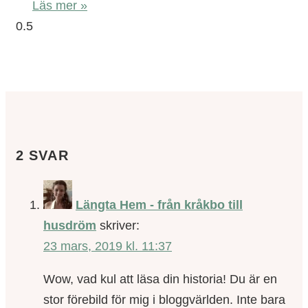
Läs mer »
2 SVAR
Längta Hem - från kråkbo till
husdröm
skriver:
23 mars, 2019 kl. 11:37
Wow, vad kul att läsa din historia! Du är en
stor förebild för mig i bloggvärlden. Inte bara