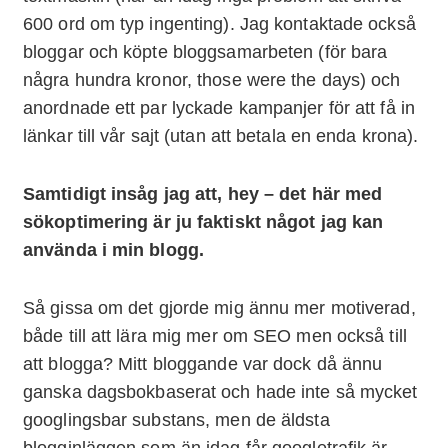
600 ord om typ ingenting). Jag kontaktade också
bloggar och köpte bloggsamarbeten (för bara
några hundra kronor, those were the days) och
anordnade ett par lyckade kampanjer för att få in
länkar till vår sajt (utan att betala en enda krona).
Samtidigt insåg jag att, hey – det här med
sökoptimering är ju faktiskt något jag kan
använda i min blogg.
Så gissa om det gjorde mig ännu mer motiverad,
både till att lära mig mer om SEO men också till
att blogga? Mitt bloggande var dock då ännu
ganska dagsbokbaserat och hade inte så mycket
googlingsbar substans, men de äldsta
blogginläggen som än idag får googletrafik är