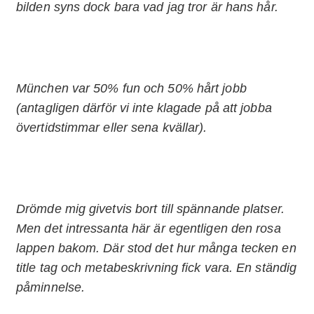
bilden syns dock bara vad jag tror är hans hår.
München var 50% fun och 50% hårt jobb
(antagligen därför vi inte klagade på att jobba
övertidstimmar eller sena kvällar).
Drömde mig givetvis bort till spännande platser.
Men det intressanta här är egentligen den rosa
lappen bakom. Där stod det hur många tecken en
title tag och metabeskrivning fick vara. En ständig
påminnelse.