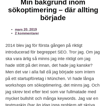
Min bakgrund inom
sökoptimering – där allting
började
mars 20, 2019
2 kommentarer
2014 blev jag för första gången på riktigt
introducerad för begreppet SEO. Tror jag. Om jag
ska vara ärlig så minns jag inte riktigt om jag
hade stött på det innan, det hade jag kanske?
Men det var i alla fall då jag började som intern
på ett startupföretag i München. Vi hade långa
workshops om sökoptimering, det minns jag. Och
jag skrev text efter text som var fullmatade med
mycket bullshit och många keywords. Jag var en
textmaskin (har än idag inga problem att skriva