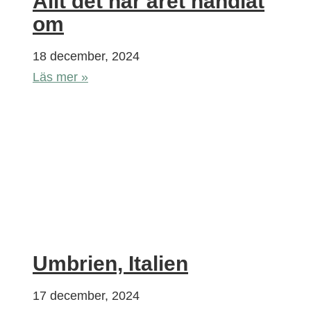
Allt det här året handlat
om
18 december, 2024
Läs mer »
Umbrien, Italien
17 december, 2024