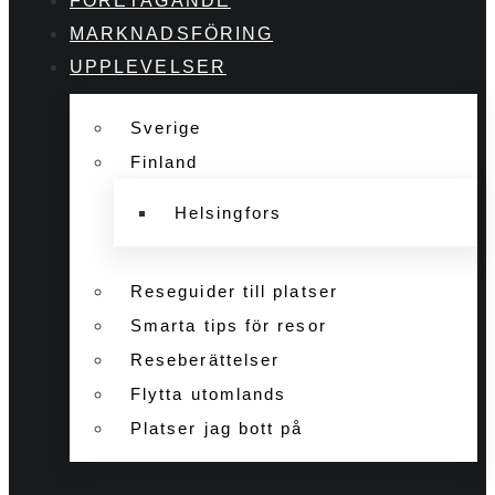
FÖRETAGANDE
MARKNADSFÖRING
UPPLEVELSER
Sverige
Finland
Helsingfors
Reseguider till platser
Smarta tips för resor
Reseberättelser
Flytta utomlands
Platser jag bott på