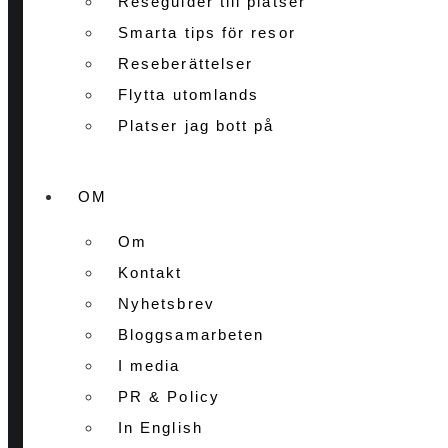
Reseguider till platser
Smarta tips för resor
Reseberättelser
Flytta utomlands
Platser jag bott på
OM
Om
Kontakt
Nyhetsbrev
Bloggsamarbeten
I media
PR & Policy
In English