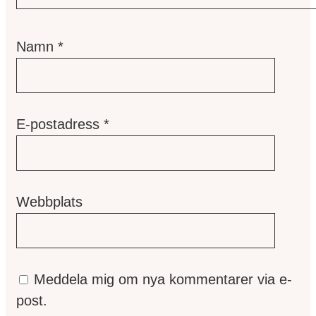
Namn
*
E-postadress
*
Webbplats
Meddela mig om nya kommentarer via e-
post.