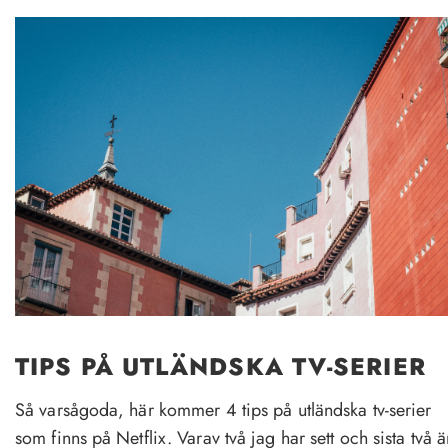
TIPS PÅ UTLÄNDSKA TV-SERIER
Så varsågoda, här kommer 4 tips på utländska tv-serier
som finns på Netflix. Varav två jag har sett och sista två ä