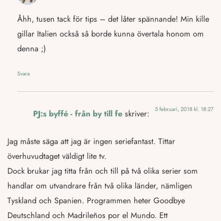
Åhh, tusen tack för tips – det låter spännande! Min kille
gillar Italien också så borde kunna övertala honom om
denna ;)
Svara
5 februari, 2018 kl. 18:27
PJ:s byffé - från by till fe
skriver:
Jag måste säga att jag är ingen seriefantast. Tittar
överhuvudtaget väldigt lite tv.
Dock brukar jag titta från och till på två olika serier som
handlar om utvandrare från två olika länder, nämligen
Tyskland och Spanien. Programmen heter Goodbye
Deutschland och Madrileños por el Mundo. Ett