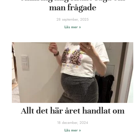
man frågade
28 september, 2025
Läs mer »
Allt det här året handlat om
18 december, 2024
Läs mer »