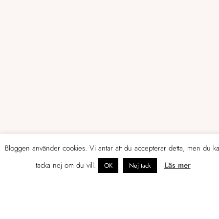
Bloggen använder cookies. Vi antar att du accepterar detta, men du k
tacka nej om du vill.
Läs mer
OK
Nej tack