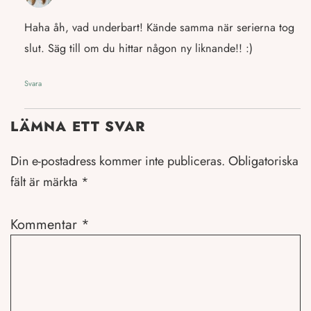
Haha åh, vad underbart! Kände samma när serierna tog
slut. Säg till om du hittar någon ny liknande!! :)
Svara
LÄMNA ETT SVAR
Din e-postadress kommer inte publiceras.
Obligatoriska
fält är märkta
*
Kommentar
*