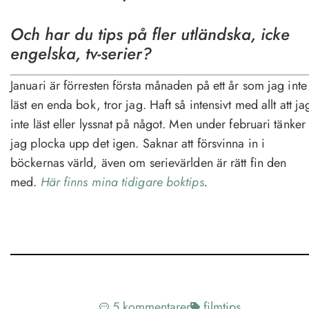
Och har du tips på fler utländska, icke
engelska, tv-serier?
Januari är förresten första månaden på ett år som jag inte
läst en enda bok, tror jag. Haft så intensivt med allt att ja
inte läst eller lyssnat på något. Men under februari tänker
jag plocka upp det igen. Saknar att försvinna in i
böckernas värld, även om serievärlden är rätt fin den
med.
Här finns mina tidigare boktips
.
5 kommentarer
filmtips