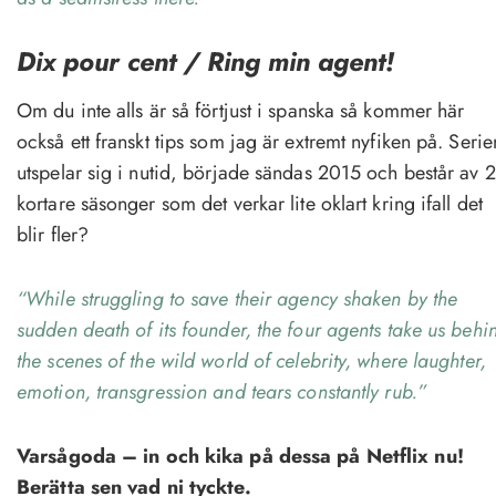
Dix pour cent / Ring min agent!
Om du inte alls är så förtjust i spanska så kommer här
också ett franskt tips som jag är extremt nyfiken på. Serie
utspelar sig i nutid, började sändas 2015 och består av 2
kortare säsonger som det verkar lite oklart kring ifall det
blir fler?
“While struggling to save their agency shaken by the
sudden death of its founder, the four agents take us behi
the scenes of the wild world of celebrity, where laughter,
emotion, transgression and tears constantly rub.”
Varsågoda – in och kika på dessa på Netflix nu!
Berätta sen vad ni tyckte.