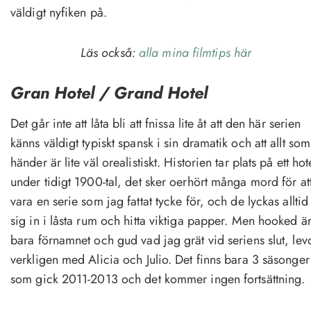
väldigt nyfiken på.
Läs också:
alla mina filmtips här
Gran Hotel / Grand Hotel
Det går inte att låta bli att fnissa lite åt att den här serien
känns väldigt typiskt spansk i sin dramatik och att allt som
händer är lite väl orealistiskt. Historien tar plats på ett hot
under tidigt 1900-tal, det sker oerhört många mord för at
vara en serie som jag fattat tycke för, och de lyckas alltid
sig in i låsta rum och hitta viktiga papper. Men hooked ä
bara förnamnet och gud vad jag grät vid seriens slut, lev
verkligen med Alicia och Julio. Det finns bara 3 säsonger
som gick 2011-2013 och det kommer ingen fortsättning.