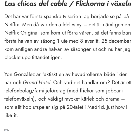
Las chicas del cable / Flickorna i växeln
Det här var första spanska tv-serien jag började se på på
Netflix. Men då var den alldeles ny – det är nämligen en
Netflix Original som kom ut förra våren, så det fanns bar
första halvan av säsong 1 ute med 8 avsnitt. 25 decembe
kom äntligen andra halvan av säsongen ut och nu har jag
plockat upp tittandet igen.
Yon González är faktiskt en av huvudrollerna både i den
här och
Grand Hotel
. Och vad det handlar om? Det är et
telefonbolag/familjeföretag (med flickor som jobbar i
telefonväxeln), och väldigt mycket kärlek och drama –
som alltihop utspelar sig på 20-talet i Madrid. Just how I
like it.