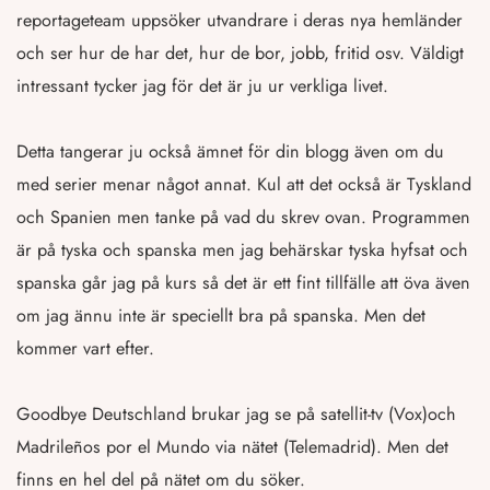
reportageteam uppsöker utvandrare i deras nya hemländer
och ser hur de har det, hur de bor, jobb, fritid osv. Väldigt
intressant tycker jag för det är ju ur verkliga livet.
Detta tangerar ju också ämnet för din blogg även om du
med serier menar något annat. Kul att det också är Tyskland
och Spanien men tanke på vad du skrev ovan. Programmen
är på tyska och spanska men jag behärskar tyska hyfsat och
spanska går jag på kurs så det är ett fint tillfälle att öva även
om jag ännu inte är speciellt bra på spanska. Men det
kommer vart efter.
Goodbye Deutschland brukar jag se på satellit-tv (Vox)och
Madrileños por el Mundo via nätet (Telemadrid). Men det
finns en hel del på nätet om du söker.