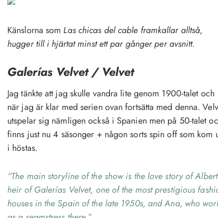
Känslorna som
Las chicas del cable framkallar alltså,
hugger till i hjärtat minst ett par gånger per avsnitt.
Galerías Velvet / Velvet
Jag tänkte att jag skulle vandra lite genom 1900-talet och
när jag är klar med serien ovan fortsätta med denna. Velv
utspelar sig nämligen också i Spanien men på 50-talet o
finns just nu 4 säsonger + någon sorts spin off som kom 
i höstas.
“The main storyline of the show is the love story of Albert
heir of Galerías Velvet, one of the most prestigious fashi
houses in the Spain of the late 1950s, and Ana, who wor
as a seamstress there.”