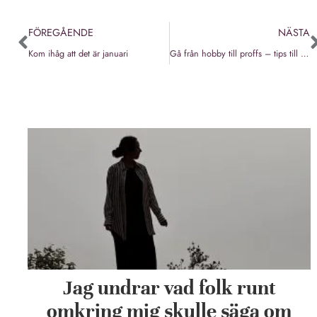
FÖREGÅENDE
NÄSTA
Kom ihåg att det är januari
Gå från hobby till proffs – tips till dig som vill blogga professionellt
Jag undrar vad folk runt
omkring mig skulle säga om