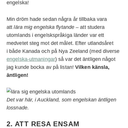
engelska!
Min dröm hade sedan några år tillbaka vara
att
lära mig engelska flytande
– att studera
utomlands i engelskspråkiga länder var ett
medvetet steg mot det målet. Efter utlandsåret
i både Kanada och på Nya Zeeland (med diverse
engelska-utmaningar
) så var det äntligen något
jag kunde bocka av på listan!
Vilken känsla,
äntligen!
Det var här, i Auckland, som engelskan äntligen
lossnade.
2. ATT RESA ENSAM