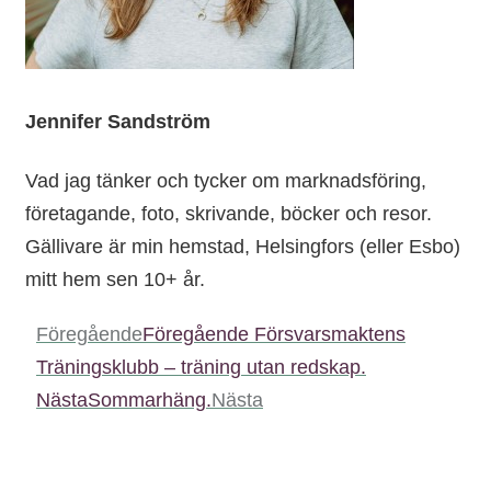
Jennifer Sandström
Vad jag tänker och tycker om marknadsföring,
företagande, foto, skrivande, böcker och resor.
Gällivare är min hemstad, Helsingfors (eller Esbo)
mitt hem sen 10+ år.
Föregående
Föregående
Försvarsmaktens
Träningsklubb – träning utan redskap.
Nästa
Sommarhäng.
Nästa