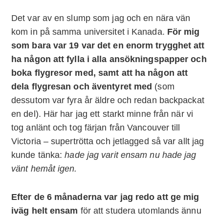
Det var av en slump som jag och en nära vän
kom in på samma universitet i Kanada.
För mig
som bara var 19 var det en enorm trygghet att
ha någon att fylla i alla ansökningspapper och
boka flygresor med, samt att ha någon att
dela flygresan och äventyret med
(som
dessutom var fyra år äldre och redan backpackat
en del). Här har jag ett starkt minne från när vi
tog anlänt och tog färjan från Vancouver till
Victoria – supertrötta och jetlagged så var allt jag
kunde tänka:
hade jag varit ensam nu hade jag
vänt hemåt igen.
Efter de 6 månaderna var jag redo att ge mig
iväg helt ensam
för att studera utomlands ännu