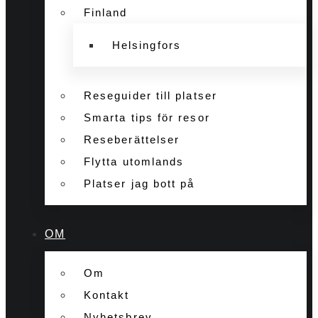
Finland
Helsingfors
Reseguider till platser
Smarta tips för resor
Reseberättelser
Flytta utomlands
Platser jag bott på
OM
Om
Kontakt
Nyhetsbrev