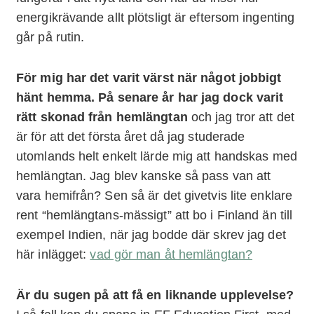
energikrävande allt plötsligt är eftersom ingenting
går på rutin.
För mig har det varit värst när något jobbigt
hänt hemma. På senare år har jag dock varit
rätt skonad från hemlängtan
och jag tror att det
är för att det första året då jag studerade
utomlands helt enkelt lärde mig att handskas med
hemlängtan. Jag blev kanske så pass van att
vara hemifrån? Sen så är det givetvis lite enklare
rent “hemlängtans-mässigt” att bo i Finland än till
exempel Indien, när jag bodde där skrev jag det
här inlägget:
vad gör man åt hemlängtan?
Är du sugen på att få en liknande upplevelse?