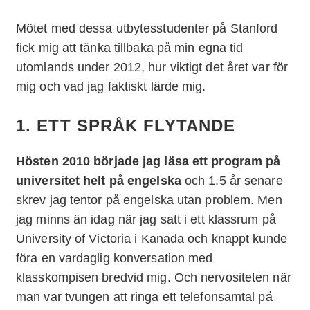
Mötet med dessa utbytesstudenter på Stanford
fick mig att tänka tillbaka på min egna tid
utomlands under 2012, hur viktigt det året var för
mig och vad jag faktiskt lärde mig.
1. ETT SPRÅK FLYTANDE
Hösten 2010 började jag läsa ett program på
universitet helt på engelska
och 1.5 år senare
skrev jag tentor på engelska utan problem. Men
jag minns än idag när jag satt i ett klassrum på
University of Victoria i Kanada och knappt kunde
föra en vardaglig konversation med
klasskompisen bredvid mig. Och nervositeten när
man var tvungen att ringa ett telefonsamtal på