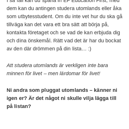
I så fall kan du spana in EF Education First, med
dem kan du antingen studera utomlands eller åka
som utbytesstudent. Om du inte vet hur du ska gå
tillväga kan det vara ett bra sätt att börja på,
kontakta företaget och se vad de kan erbjuda dig
och dina önskemål. Rätt vad det är har du bockat
av den där drömmen på din lista… :)
Att studera utomlands är verkligen inte bara
minnen för livet – men lärdomar för livet!
Ni andra som pluggat utomlands – känner ni
igen er? Är det något ni skulle vilja lägga till
på listan?