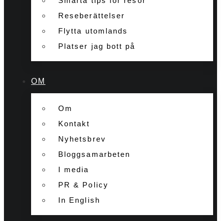
Smarta tips för resor
Reseberättelser
Flytta utomlands
Platser jag bott på
OM
Om
Kontakt
Nyhetsbrev
Bloggsamarbeten
I media
PR & Policy
In English