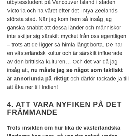
utbytesstudent på Vancouver Island i staden
Victoria och halvåret efter det i Nya Zeelands
största stad. När jag kom hem så insåg jag
ganska snabbt att dessa länder och människor
inte skiljer sig särskilt mycket från oss egentligen
– trots att de ligger så himla långt borta. De har
en västerländsk kultur och är särskilt influerade
av den brittiska kulturen… Och det var då jag
insåg att,
nu måste jag se något som faktiskt
är annorlunda på riktigt
och därför tackade ja till
att åka ner till Indien!
4. ATT VARA NYFIKEN PÅ DET
FRÄMMANDE
Trots insikten om hur lika de västerländska