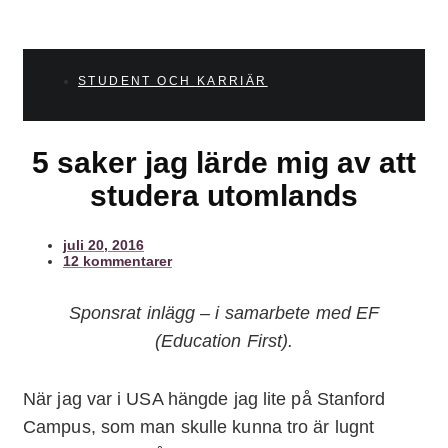
STUDENT OCH KARRIÄR
5 saker jag lärde mig av att
studera utomlands
juli 20, 2016
12 kommentarer
Sponsrat inlägg – i samarbete med EF
(Education First).
När jag var i USA hängde jag lite på Stanford
Campus, som man skulle kunna tro är lugnt