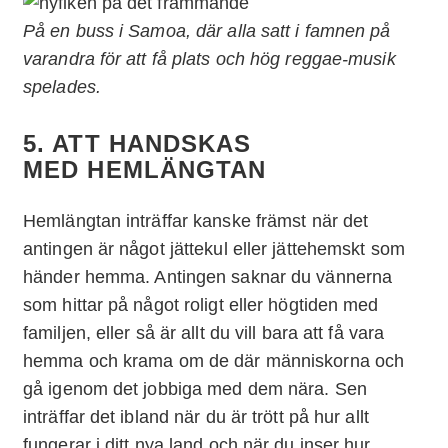
På en buss i Samoa, där alla satt i famnen på
varandra för att få plats och hög reggae-musik
spelades.
5. ATT HANDSKAS
MED HEMLÄNGTAN
Hemlängtan inträffar kanske främst när det
antingen är något jättekul eller jättehemskt som
händer hemma. Antingen saknar du vännerna
som hittar på något roligt eller högtiden med
familjen, eller så är allt du vill bara att få vara
hemma och krama om de där människorna och
gå igenom det jobbiga med dem nära. Sen
inträffar det ibland när du är trött på hur allt
fungerar i ditt nya land och när du inser hur