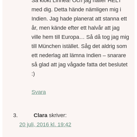
Så klokt Linnéa! Och jag håller HELT
med dig. Detta hände nämligen mig i
Indien. Jag hade planerat att stanna ett
år, men kände efter ett halvår att jag
ville hem till Europa… Så då tog jag mig
till München istället. Såg det aldrig som
ett nederlag att lämna Indien – snarare
så glad att jag vågade fatta det beslutet
:)
Svara
Clara
skriver:
20 juli, 2016 kl. 19:42