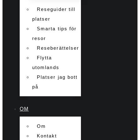
Reseguider till
platser
Smarta tips för
resor
Reseberättelser
Flytta
utomlands
Platser jag bott
på
OM
Om
Kontakt