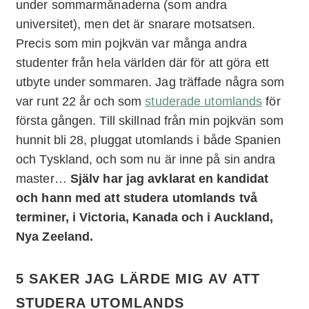
under sommarmånaderna (som andra
universitet), men det är snarare motsatsen.
Precis som min pojkvän var många andra
studenter från hela världen där för att göra ett
utbyte under sommaren. Jag träffade några som
var runt 22 år och som
studerade utomlands
för
första gången. Till skillnad från min pojkvän som
hunnit bli 28, pluggat utomlands i både Spanien
och Tyskland, och som nu är inne på sin andra
master…
Själv har jag avklarat en kandidat
och hann med att studera utomlands två
terminer, i Victoria, Kanada och i Auckland,
Nya Zeeland.
5 SAKER JAG LÄRDE MIG AV ATT
STUDERA UTOMLANDS