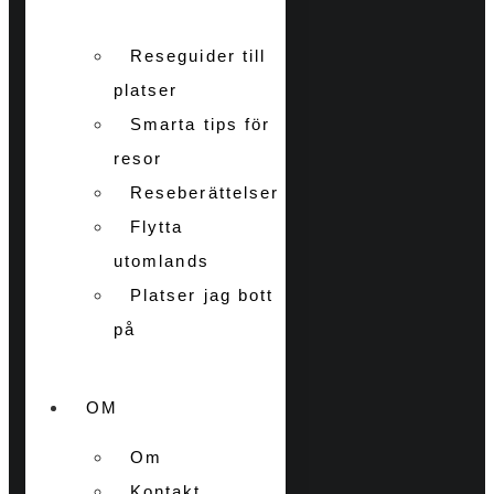
Reseguider till
platser
Smarta tips för
resor
Reseberättelser
Flytta
utomlands
Platser jag bott
på
OM
Om
Kontakt