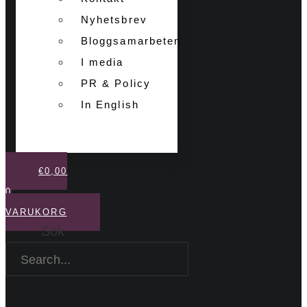
Nyhetsbrev
Bloggsamarbeten
I media
PR & Policy
In English
€
0,00
0
VARUKORG
Sök