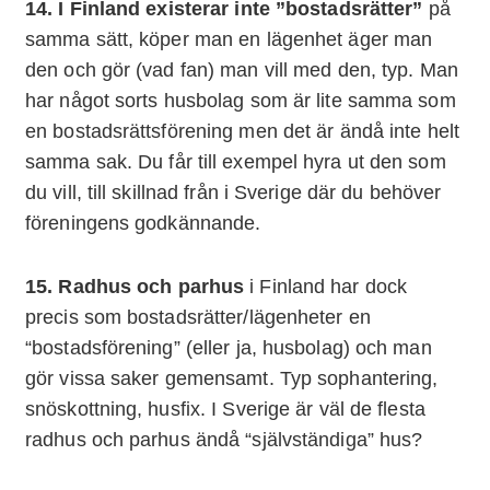
14. I Finland existerar inte ”bostadsrätter”
på
samma sätt, köper man en lägenhet äger man
den och gör (vad fan) man vill med den, typ. Man
har något sorts husbolag som är lite samma som
en bostadsrättsförening men det är ändå inte helt
samma sak. Du får till exempel hyra ut den som
du vill, till skillnad från i Sverige där du behöver
föreningens godkännande.
15. Radhus och parhus
i Finland har dock
precis som bostadsrätter/lägenheter en
“bostadsförening” (eller ja, husbolag) och man
gör vissa saker gemensamt. Typ sophantering,
snöskottning, husfix. I Sverige är väl de flesta
radhus och parhus ändå “självständiga” hus?