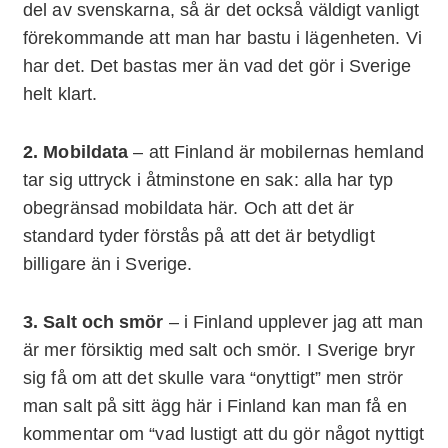
del av svenskarna, så är det också väldigt vanligt
förekommande att man har bastu i lägenheten. Vi
har det. Det bastas mer än vad det gör i Sverige
helt klart.
2. Mobildata
– att Finland är mobilernas hemland
tar sig uttryck i åtminstone en sak: alla har typ
obegränsad mobildata här. Och att det är
standard tyder förstås på att det är betydligt
billigare än i Sverige.
3. Salt och smör
– i Finland upplever jag att man
är mer försiktig med salt och smör. I Sverige bryr
sig få om att det skulle vara “onyttigt” men strör
man salt på sitt ägg här i Finland kan man få en
kommentar om “vad lustigt att du gör något nyttigt