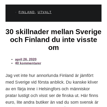
FINLAND
,
UTVALT
30 skillnader mellan Sverige
och Finland du inte visste
om
april 26, 2020
40 kommentarer
Jag vet inte hur annorlunda Finland är jämfört
med Sverige vid första anblick. Du kanske kliver
av en färja inne i Helsingfors och människor
pratar lustigt och visst ser de finska ut. Här finns
euro, lite andra butiker än vad du som svensk är