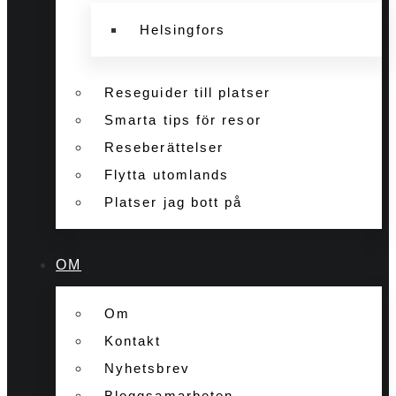
Helsingfors
Reseguider till platser
Smarta tips för resor
Reseberättelser
Flytta utomlands
Platser jag bott på
OM
Om
Kontakt
Nyhetsbrev
Bloggsamarbeten