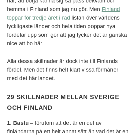
här, att börja känna sig så pass bekväm och
hemma i Finland som jag nu gör. Men
Finland
toppar för tredje året i rad
listan över världens
lyckligaste länder och hela tiden poppar nya
fördelar upp som gör att jag tycker det är ganska
nice att bo här.
Alla dessa skillnader är dock inte till Finlands
fördel. Men det finns helt klart vissa förmåner
med det här landet.
29 SKILLNADER MELLAN SVERIGE
OCH FINLAND
1. Bastu
– förutom att det är en del av
finländarna på ett helt annat sätt än vad det är en