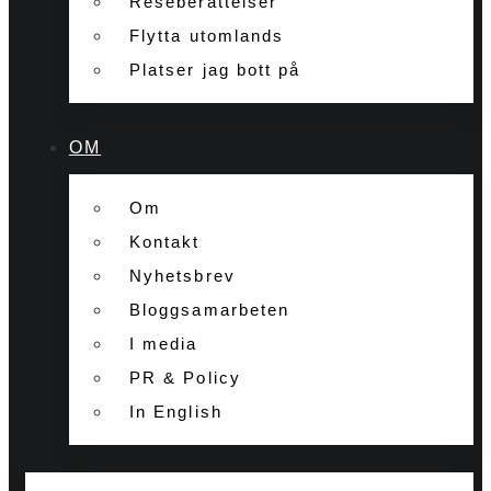
Reseberättelser
Flytta utomlands
Platser jag bott på
OM
Om
Kontakt
Nyhetsbrev
Bloggsamarbeten
I media
PR & Policy
In English