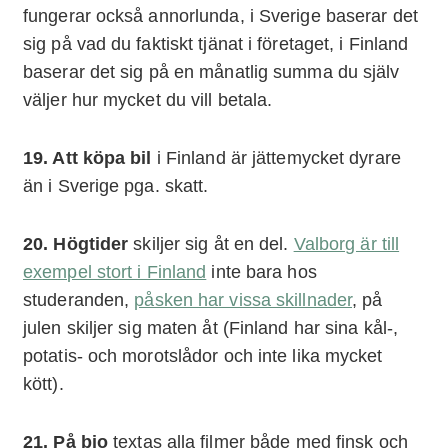
fungerar också annorlunda, i Sverige baserar det
sig på vad du faktiskt tjänat i företaget, i Finland
baserar det sig på en månatlig summa du själv
väljer hur mycket du vill betala.
19. Att köpa bil
i Finland är jättemycket dyrare
än i Sverige pga. skatt.
20. Högtider
skiljer sig åt en del.
Valborg är till
exempel stort i Finland
inte bara hos
studeranden,
påsken har vissa skillnader
, på
julen skiljer sig maten åt (Finland har sina kål-,
potatis- och morotslådor och inte lika mycket
kött).
21. På bio
textas alla filmer både med finsk och