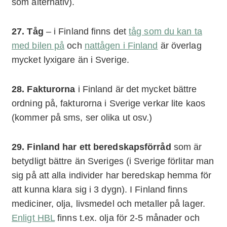
som alternativ).
27. Tåg
– i Finland finns det
tåg som du kan ta
med bilen på
och
nattågen i Finland
är överlag
mycket lyxigare än i Sverige.
28. Fakturorna
i Finland är det mycket bättre
ordning på, fakturorna i Sverige verkar lite kaos
(kommer på sms, ser olika ut osv.)
29. Finland har ett beredskapsförråd
som är
betydligt bättre än Sveriges (i Sverige förlitar man
sig på att alla individer har beredskap hemma för
att kunna klara sig i 3 dygn). I Finland finns
mediciner, olja, livsmedel och metaller på lager.
Enligt HBL
finns t.ex. olja för 2-5 månader och