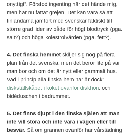
onyttigt”. Förstod ingenting när det hände mig,
men har nu fattat grejen. Det kan vara så att
finländarna jämfört med svenskar faktiskt till
större grad lider av både för högt blodtryck (pga.
salt?) och höga kolestrolvärden (pga. fett?).
4. Det finska hemmet
skiljer sig nog på flera
plan från det svenska, men det beror lite på var
man bor och om det är nytt eller gammalt hus.
Vad i princip alla finska hem har är dock:
diskställskåpet i köket ovanför diskhon
, och
bidéduschen i badrummet.
5. Det finns djupt i den finska själen att man
inte vill störa och inte vara i vägen eller till
besvär.
Så om grannen ovanför har vårstädning