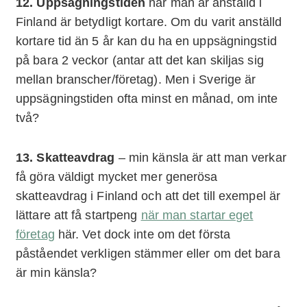
12. Uppsägningstiden
när man är anställd i
Finland är betydligt kortare. Om du varit anställd
kortare tid än 5 år kan du ha en uppsägningstid
på bara 2 veckor (antar att det kan skiljas sig
mellan branscher/företag). Men i Sverige är
uppsägningstiden ofta minst en månad, om inte
två?
13. Skatteavdrag
– min känsla är att man verkar
få göra väldigt mycket mer generösa
skatteavdrag i Finland och att det till exempel är
lättare att få startpeng
när man startar eget
företag
här. Vet dock inte om det första
påståendet verkligen stämmer eller om det bara
är min känsla?