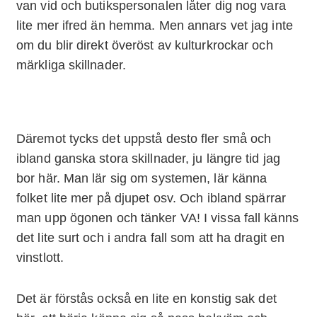
van vid och butikspersonalen låter dig nog vara
lite mer ifred än hemma. Men annars vet jag inte
om du blir direkt överöst av kulturkrockar och
märkliga skillnader.
Däremot tycks det uppstå desto fler små och
ibland ganska stora skillnader, ju längre tid jag
bor här. Man lär sig om systemen, lär känna
folket lite mer på djupet osv. Och ibland spärrar
man upp ögonen och tänker VA! I vissa fall känns
det lite surt och i andra fall som att ha dragit en
vinstlott.
Det är förstås också en lite en konstig sak det