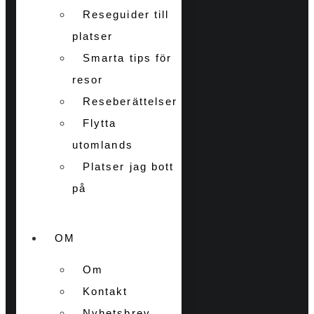
Reseguider till
platser
Smarta tips för
resor
Reseberättelser
Flytta
utomlands
Platser jag bott
på
OM
Om
Kontakt
Nyhetsbrev