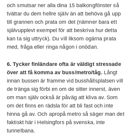
och smutsar ner alla dina 15 balkongfönster så
tvättar du dem hellre själv än att behöva gå upp
till grannen och prata om det (nämner bara ett
självupplevt exempel för att beskriva hur detta
kan ta sig uttryck). Du vill liksom ogärna prata
med, fråga eller ringa någon i onödan.
6. Tycker finländare ofta är väldigt stressade
över att få komma av buss/metro/tåg.
Långt
innan bussen är framme vid busshållsplatsen vill
de tränga sig förbi en om de sitter innerst, även
om man själv också är påväg att kliva av. Som
om det finns en rädsla för att bli fast och inte
hinna gå av. Och apropå metro så säger man det
faktiskt här i Helsingfors på svenska, inte
tunnelbana.