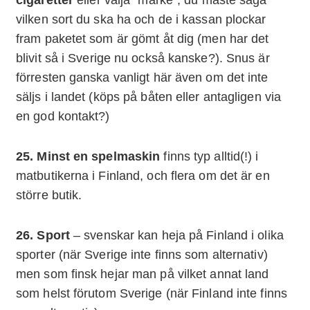
vilken sort du ska ha och de i kassan plockar
fram paketet som är gömt åt dig (men har det
blivit så i Sverige nu också kanske?). Snus är
förresten ganska vanligt här även om det inte
säljs i landet (köps på båten eller antagligen via
en god kontakt?)
25. Minst en spelmaskin
finns typ alltid(!) i
matbutikerna i Finland, och flera om det är en
större butik.
26. Sport
– svenskar kan heja på Finland i olika
sporter (när Sverige inte finns som alternativ)
men som finsk hejar man på vilket annat land
som helst förutom Sverige (när Finland inte finns