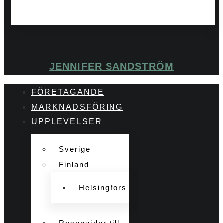
JENNIFER SANDSTRÖM
FÖRETAGANDE
MARKNADSFÖRING
UPPLEVELSER
Sverige
Finland
Helsingfors
Reseguider till