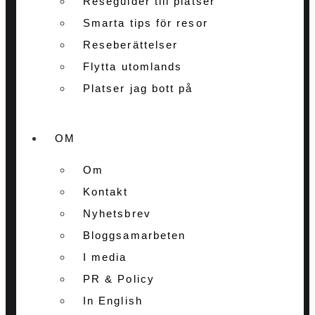
Reseguider till platser
Smarta tips för resor
Reseberättelser
Flytta utomlands
Platser jag bott på
OM
Om
Kontakt
Nyhetsbrev
Bloggsamarbeten
I media
PR & Policy
In English