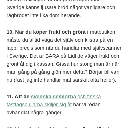
Sverige känns ljusare bröd något vanligare och
rågbrödet inte lika dominerande.
10. När du köper frukt och grönt
i matbutiken
måste du alltid väga det själv och klistra på en
lapp, precis som när du handlar med självscanner
i Sverige. Det är BARA på Lidl de väger frukt och
grönt åt dig i kassan. Gissa hur störig man är när
man gång på gång glömmer detta? Börjar bli van
nu (fast jag inte handlar mat särskilt ofta heller).
11. Att de
svenska semlorna
och finska
fastlagsbullarna skiljer sig åt
har vi redan
avhandlat några gånger.