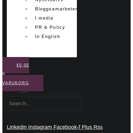
Bloggsamarbeten
I media
PR & Policy
In English
€
0,00
0
VARUKORG
Sök
Linkedin
Instagram
Facebook-f
Plus
Rss