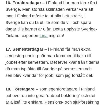
16. Föräldradagar
– i Finland har man färre än i
Sverige. Men största skillnaden verkar vara att
man i Finland måste ta ut alla i ett sträck, i
Sverige kan du ta ut lite som du vill och spara
dagar tills barnet är 8 år. Detta upplyste Sverige-
Finland–experten
Lina
mig om!
17. Semesterdagar
– i Finland får man extra
semesterpenning när man kommer tillbaka till
jobbet efter semestern. Det lever kvar från tiderna
då man typ åkte till Sverige på semestern och
sen blev kvar där för jobb, som jag förstått det.
18. Företagare
– som egenföretagare i Finland
behöver du inte göra ”dubbel bokföring” och det
är alltså lite enklare. Pensions- och sjukförsäkring