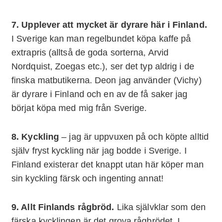
7. Upplever att mycket är dyrare här i Finland.
I Sverige kan man regelbundet köpa kaffe på
extrapris (alltså de goda sorterna, Arvid
Nordquist, Zoegas etc.), ser det typ aldrig i de
finska matbutikerna. Deon jag använder (Vichy)
är dyrare i Finland och en av de få saker jag
börjat köpa med mig från Sverige.
8. Kyckling
– jag är uppvuxen på och köpte alltid
själv fryst kyckling när jag bodde i Sverige. I
Finland existerar det knappt utan här köper man
sin kyckling färsk och ingenting annat!
9. Allt Finlands rågbröd.
Lika självklar som den
färska kycklingen är det grova rågbrödet. I