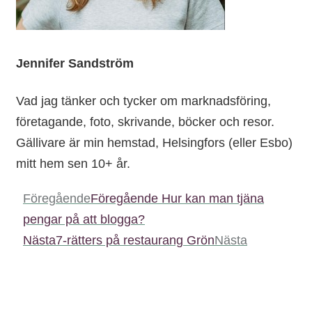
Jennifer Sandström
Vad jag tänker och tycker om marknadsföring,
företagande, foto, skrivande, böcker och resor.
Gällivare är min hemstad, Helsingfors (eller Esbo)
mitt hem sen 10+ år.
Föregående
Föregående
Hur kan man tjäna
pengar på att blogga?
Nästa
7-rätters på restaurang Grön
Nästa