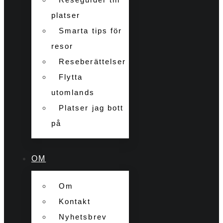
platser
Smarta tips för
resor
Reseberättelser
Flytta
utomlands
Platser jag bott
på
OM
Om
Kontakt
Nyhetsbrev