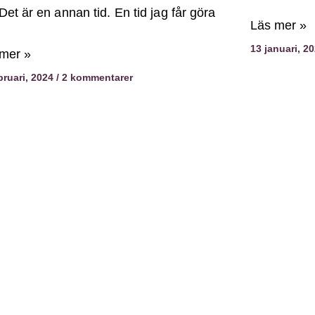
 Det är en annan tid. En tid jag får göra
Läs mer »
13 januari, 2
mer »
bruari, 2024
2 kommentarer