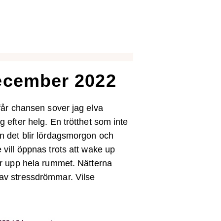
ecember 2022
 får chansen sover jag elva
g efter helg. En trötthet som inte
n det blir lördagsmorgon och
 vill öppnas trots att wake up
er upp hela rummet. Nätterna
av stressdrömmar. Vilse