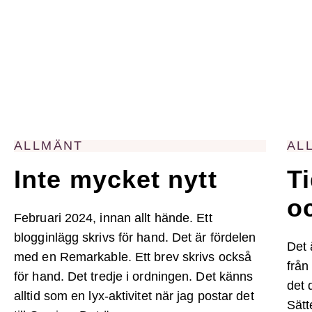
ALLMÄNT
AL
Inte mycket nytt
Ti
o
Februari 2024, innan allt hände. Ett
blogginlägg skrivs för hand. Det är fördelen
Det 
med en Remarkable. Ett brev skrivs också
från
för hand. Det tredje i ordningen. Det känns
det 
alltid som en lyx-aktivitet när jag postar det
Sätt