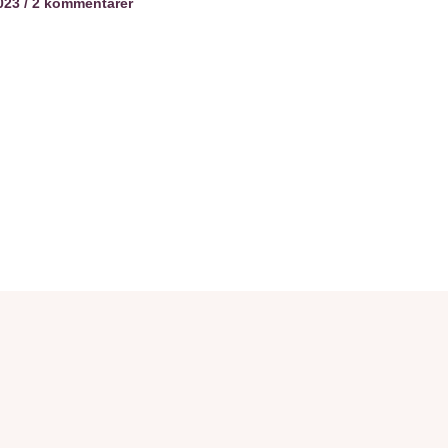
2023
2 kommentarer