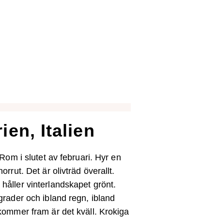
en, Italien
l Rom i slutet av februari. Hyr en
norrut. Det är olivträd överallt.
håller vinterlandskapet grönt.
 grader och ibland regn, ibland
 kommer fram är det kväll. Krokiga