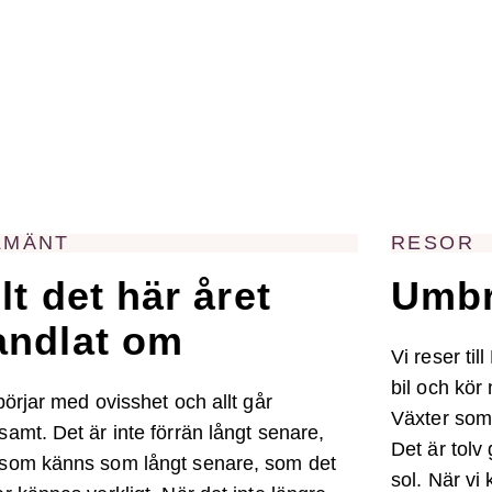
LMÄNT
RESOR
lt det här året
Umbri
andlat om
Vi reser til
bil och kör 
 börjar med ovisshet och allt går
Växter som 
samt. Det är inte förrän långt senare,
Det är tolv
som känns som långt senare, som det
sol. När vi