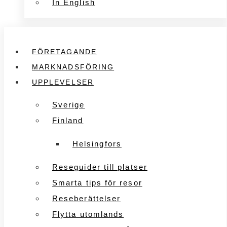
In English
FÖRETAGANDE
MARKNADSFÖRING
UPPLEVELSER
Sverige
Finland
Helsingfors
Reseguider till platser
Smarta tips för resor
Reseberättelser
Flytta utomlands