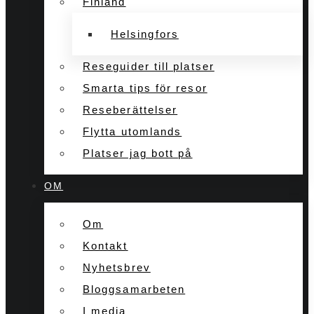
Finland
Helsingfors
Reseguider till platser
Smarta tips för resor
Reseberättelser
Flytta utomlands
Platser jag bott på
OM
Om
Kontakt
Nyhetsbrev
Bloggsamarbeten
I media