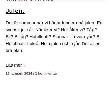
Julen.
Det är sommar när vi börjar fundera på julen. En
svensk jul i år. När åker vi? Hur åker vi? Tåg?
Bil? Biltåg? Hotellnatt? Stannar vi över nyår? Bil.
Hotellnatt. Luleå. Hela julen och nyår. Det är en
bra plan.
Läs mer »
13 januari, 2024
1 kommentar