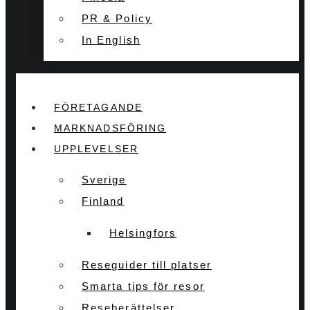
PR & Policy
In English
FÖRETAGANDE
MARKNADSFÖRING
UPPLEVELSER
Sverige
Finland
Helsingfors
Reseguider till platser
Smarta tips för resor
Reseberättelser