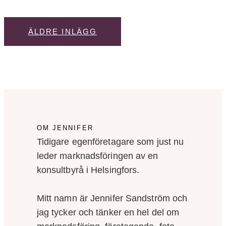
ÄLDRE INLÄGG
OM JENNIFER
Tidigare egenföretagare som just nu
leder marknadsföringen av en
konsultbyrå i Helsingfors.
Mitt namn är Jennifer Sandström och
jag tycker och tänker en hel del om