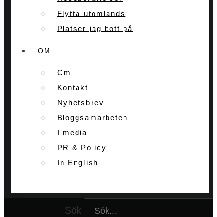
Flytta utomlands
Platser jag bott på
OM
Om
Kontakt
Nyhetsbrev
Bloggsamarbeten
I media
PR & Policy
In English
Sök