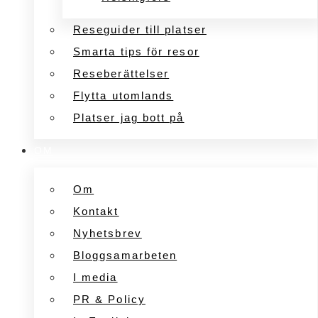
Reseguider till platser
Smarta tips för resor
Reseberättelser
Flytta utomlands
Platser jag bott på
OM
Om
Kontakt
Nyhetsbrev
Bloggsamarbeten
I media
PR & Policy