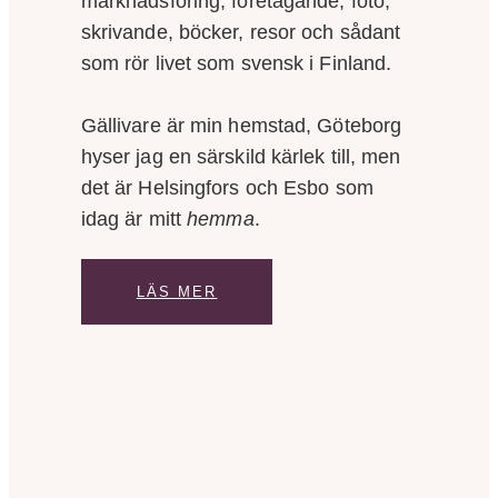
marknadsföring, företagande, foto,
skrivande, böcker, resor och sådant
som rör livet som svensk i Finland.
Gällivare är min hemstad, Göteborg
hyser jag en särskild kärlek till, men
det är Helsingfors och Esbo som
idag är mitt
hemma
.
LÄS MER