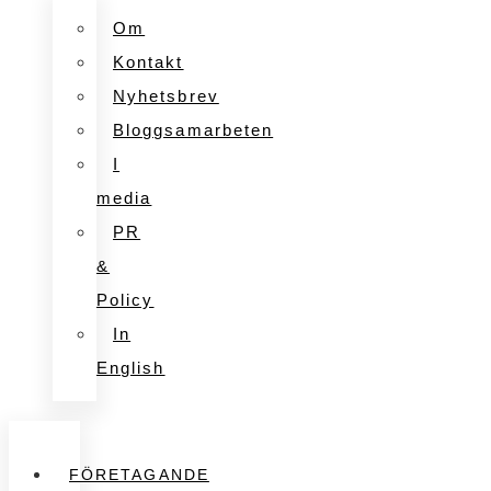
Om
Kontakt
Nyhetsbrev
Bloggsamarbeten
I
media
PR
&
Policy
In
English
FÖRETAGANDE