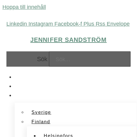
Hoppa till innehåll
Linkedin
Instagram
Facebook-f
Plus
Rss
Envelope
JENNIFER SANDSTRÖM
Sök
FÖRETAGANDE
MARKNADSFÖRING
UPPLEVELSER
Sverige
Finland
Helsingfors