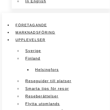
In English
FÖRETAGANDE
MARKNADSFÖRING
UPPLEVELSER
Sverige
Finland
Helsingfors
Reseguider till platser
Smarta tips för resor
Reseberättelser
Flytta utomlands