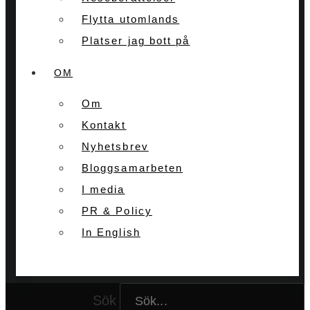
Flytta utomlands
Platser jag bott på
OM
Om
Kontakt
Nyhetsbrev
Bloggsamarbeten
I media
PR & Policy
In English
Sök