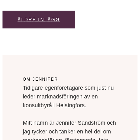
ÄLDRE INLÄGG
OM JENNIFER
Tidigare egenföretagare som just nu
leder marknadsföringen av en
konsultbyrå i Helsingfors.
Mitt namn är Jennifer Sandström och
jag tycker och tänker en hel del om