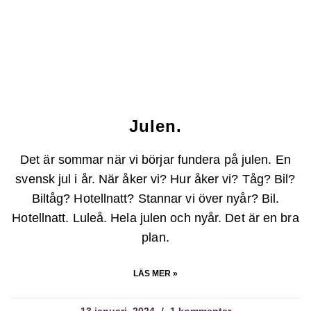
Julen.
Det är sommar när vi börjar fundera på julen. En
svensk jul i år. När åker vi? Hur åker vi? Tåg? Bil?
Biltåg? Hotellnatt? Stannar vi över nyår? Bil.
Hotellnatt. Luleå. Hela julen och nyår. Det är en bra
plan.
LÄS MER »