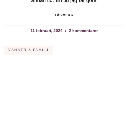
annan tid. En tid jag får göra
LÄS MER »
11 februari, 2024
2 kommentarer
VÄNNER & FAMILJ