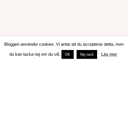
Bloggen använder cookies. Vi antar att du accepterar detta, men
du kan tacka nej om du vill.
Läs mer
OK
Nej tack