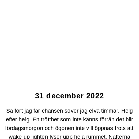
31 december 2022
Så fort jag får chansen sover jag elva timmar. Helg
efter helg. En trötthet som inte känns förrän det blir
lördagsmorgon och ögonen inte vill öppnas trots att
wake up lighten lyser upp hela rummet. Nätterna