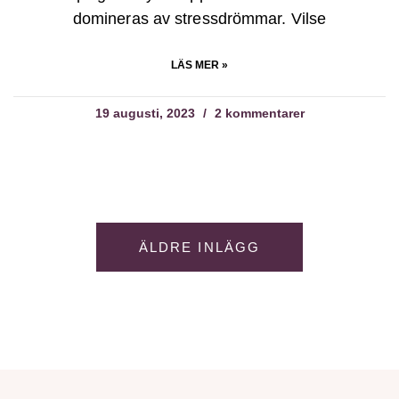
domineras av stressdrömmar. Vilse
LÄS MER »
19 augusti, 2023
2 kommentarer
ÄLDRE INLÄGG