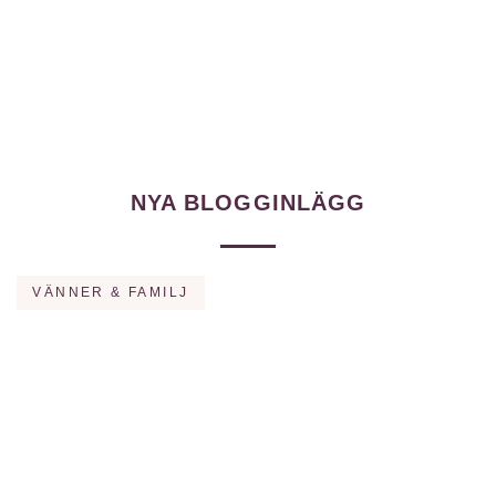
JENNIFER SANDSTRÖM
NYA BLOGGINLÄGG
VÄNNER & FAMILJ