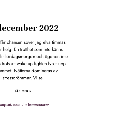
 december 2022
 får chansen sover jag elva timmar.
r helg. En trötthet som inte känns
blir lördagsmorgon och ögonen inte
 trots att wake up lighten lyser upp
ummet. Nätterna domineras av
stressdrömmar. Vilse
LÄS MER »
 augusti, 2023
2 kommentarer