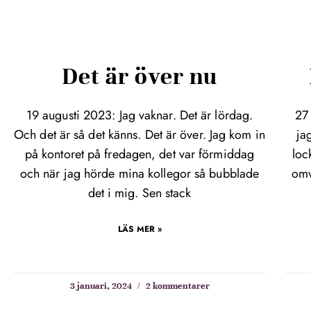
Det är över nu
19 augusti 2023: Jag vaknar. Det är lördag.
27
Och det är så det känns. Det är över. Jag kom in
ja
på kontoret på fredagen, det var förmiddag
loc
och när jag hörde mina kollegor så bubblade
omv
det i mig. Sen stack
LÄS MER »
3 januari, 2024
2 kommentarer