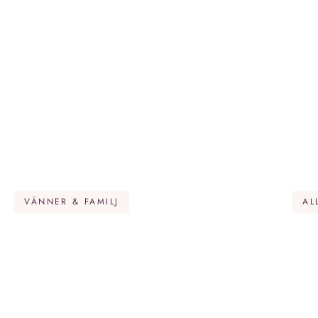
VÄNNER & FAMILJ
AL