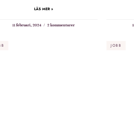
LÄS MER »
11 februari, 2024
2 kommentarer
1
BB
JOBB