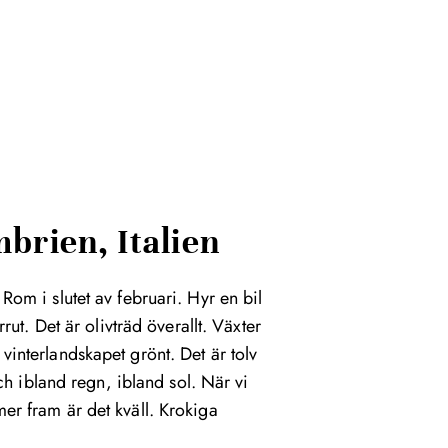
brien, Italien
l Rom i slutet av februari. Hyr en bil
rut. Det är olivträd överallt. Växter
 vinterlandskapet grönt. Det är tolv
h ibland regn, ibland sol. När vi
r fram är det kväll. Krokiga