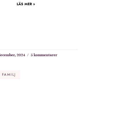
LÄS MER »
december, 2024
5 kommentarer
 FAMILJ