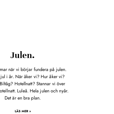
Julen.
mar när vi börjar fundera på julen.
jul i år. När åker vi? Hur åker vi?
Biltåg? Hotellnatt? Stannar vi över
otellnatt. Luleå. Hela julen och nyår.
Det är en bra plan.
LÄS MER »