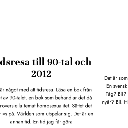
dsresa till 90-tal och
2012
Det är som
En svensk 
är något med att tidsresa. Läsa en bok från
Tåg? Bil? 
et av 90-talet, en bok som behandlar det då
nyår? Bil. H
roversiella temat homosexualitet. Sättet det
rivs på. Världen som utspelar sig. Det är en
annan tid. En tid jag får göra