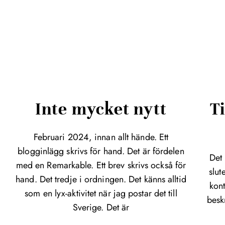
Inte mycket nytt
Ti
Februari 2024, innan allt hände. Ett
blogginlägg skrivs för hand. Det är fördelen
Det 
med en Remarkable. Ett brev skrivs också för
slut
hand. Det tredje i ordningen. Det känns alltid
kont
som en lyx-aktivitet när jag postar det till
besk
Sverige. Det är