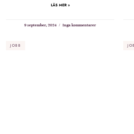
LÄS MER »
9 september, 2024
Inga kommentarer
JOBB
JO