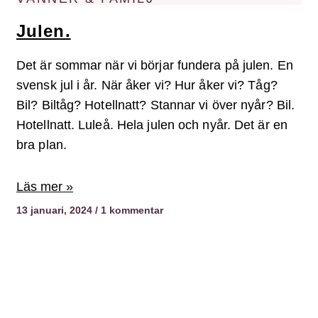
Julen.
Det är sommar när vi börjar fundera på julen. En
svensk jul i år. När åker vi? Hur åker vi? Tåg?
Bil? Biltåg? Hotellnatt? Stannar vi över nyår? Bil.
Hotellnatt. Luleå. Hela julen och nyår. Det är en
bra plan.
Läs mer »
13 januari, 2024
1 kommentar