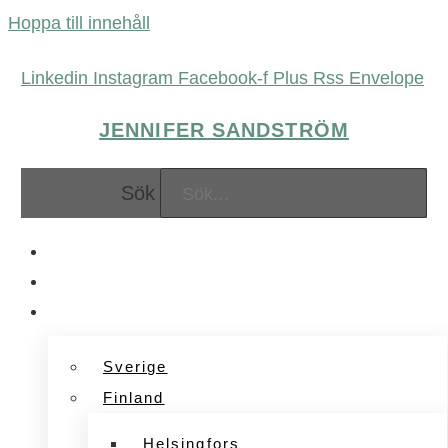
Hoppa till innehåll
Linkedin
Instagram
Facebook-f
Plus
Rss
Envelope
JENNIFER SANDSTRÖM
Sök
FÖRETAGANDE
MARKNADSFÖRING
UPPLEVELSER
Sverige
Finland
Helsingfors