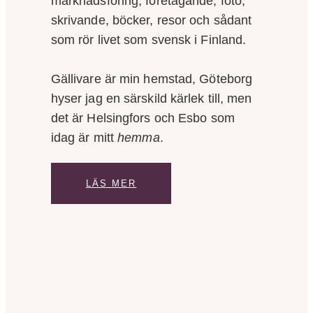
marknadsföring, företagande, foto,
skrivande, böcker, resor och sådant
som rör livet som svensk i Finland.
Gällivare är min hemstad, Göteborg
hyser jag en särskild kärlek till, men
det är Helsingfors och Esbo som
idag är mitt
hemma
.
LÄS MER