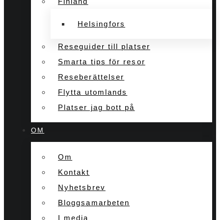
Finland
Helsingfors
Reseguider till platser
Smarta tips för resor
Reseberättelser
Flytta utomlands
Platser jag bott på
OM
Om
Kontakt
Nyhetsbrev
Bloggsamarbeten
I media