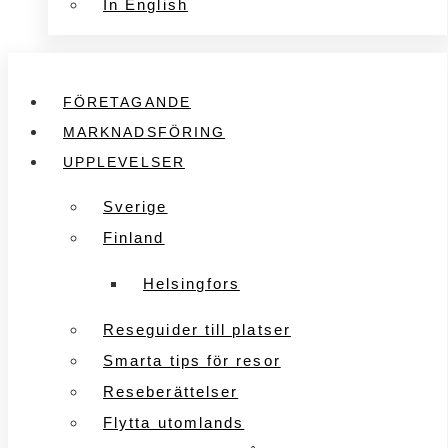
In English
FÖRETAGANDE
MARKNADSFÖRING
UPPLEVELSER
Sverige
Finland
Helsingfors
Reseguider till platser
Smarta tips för resor
Reseberättelser
Flytta utomlands