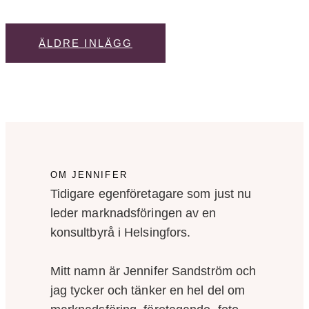
ÄLDRE INLÄGG
OM JENNIFER
Tidigare egenföretagare som just nu
leder marknadsföringen av en
konsultbyrå i Helsingfors.
Mitt namn är Jennifer Sandström och
jag tycker och tänker en hel del om