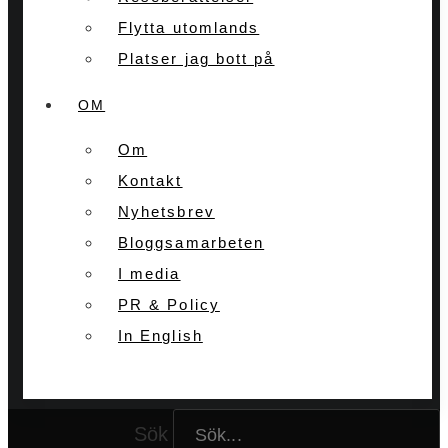
Flytta utomlands
Platser jag bott på
OM
Om
Kontakt
Nyhetsbrev
Bloggsamarbeten
I media
PR & Policy
In English
Sök