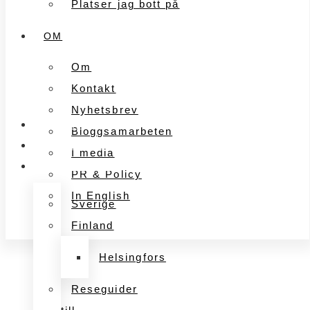
Platser jag bott på
OM
Om
Kontakt
Nyhetsbrev
FÖRETAGANDE
Bloggsamarbeten
MARKNADSFÖRING
I media
UPPLEVELSER
PR & Policy
In English
Sverige
Finland
Helsingfors
Reseguider