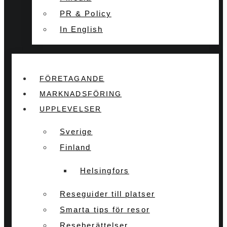
PR & Policy
In English
FÖRETAGANDE
MARKNADSFÖRING
UPPLEVELSER
Sverige
Finland
Helsingfors
Reseguider till platser
Smarta tips för resor
Reseberättelser