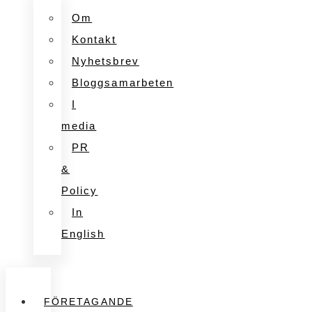
Om
Kontakt
Nyhetsbrev
Bloggsamarbeten
I
media
PR
&
Policy
In
English
FÖRETAGANDE