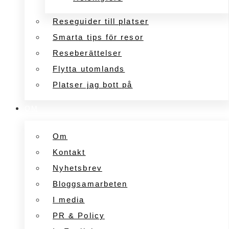
Reseguider till platser
Smarta tips för resor
Reseberättelser
Flytta utomlands
Platser jag bott på
OM
Om
Kontakt
Nyhetsbrev
Bloggsamarbeten
I media
PR & Policy